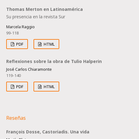
Thomas Merton en Latinoamérica
Su presencia en la revista Sur
Marcela Raggio
99-118
PDF
HTML
Reflexiones sobre la obra de Tulio Halperin
José Carlos Chiaramonte
119-140
PDF
HTML
Reseñas
François Dosse, Castoriadis. Una vida