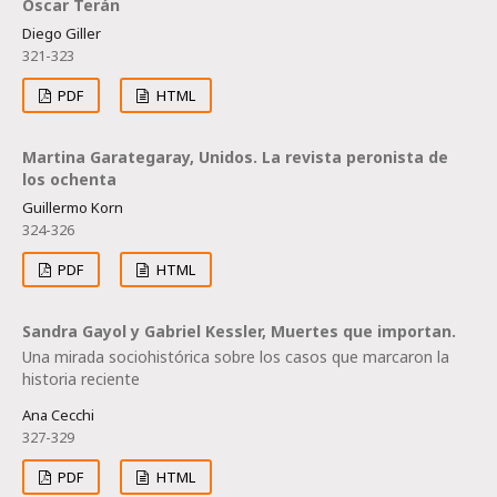
Oscar Terán
Diego Giller
321-323
PDF
HTML
Martina Garategaray, Unidos. La revista peronista de
los ochenta
Guillermo Korn
324-326
PDF
HTML
Sandra Gayol y Gabriel Kessler, Muertes que importan.
Una mirada sociohistórica sobre los casos que marcaron la
historia reciente
Ana Cecchi
327-329
PDF
HTML