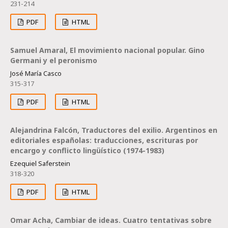
231-214
PDF
HTML
Samuel Amaral, El movimiento nacional popular. Gino
Germani y el peronismo
José María Casco
315-317
PDF
HTML
Alejandrina Falcón, Traductores del exilio. Argentinos en
editoriales españolas: traducciones, escrituras por
encargo y conflicto lingüístico (1974-1983)
Ezequiel Saferstein
318-320
PDF
HTML
Omar Acha, Cambiar de ideas. Cuatro tentativas sobre