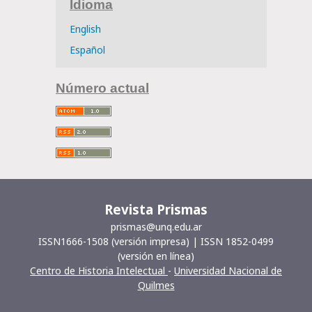
Idioma
English
Español
Número actual
Revista Prismas
prismas@unq.edu.ar
ISSN1666-1508 (versión impresa) | ISSN 1852-0499
(versión en línea)
Centro de Historia Intelectual
-
Universidad Nacional de
Quilmes
__________________________________________________________