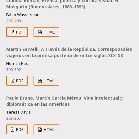
Claudia Roman, Prensa, política y cultura visual. El
Mosquito (Buenos Aires, 1863-1893)
Fabio Wasserman
297-298
PDF
HTML
Martín Servelli, A través de la República. Corresponsales
viajeros en la prensa porteña de entre siglos XIX-XX
Hernán Pas
300-302
PDF
HTML
Paula Bruno, Martín García Mérou: Vida intelectual y
diplomática en las Américas
Teresa Davis
303-305
PDF
HTML