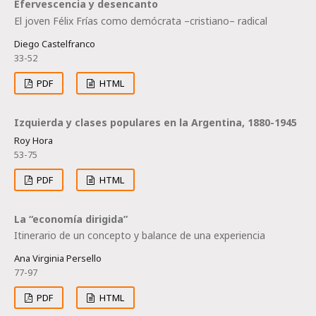
Efervescencia y desencanto
El joven Félix Frías como demócrata –cristiano– radical
Diego Castelfranco
33-52
PDF
HTML
Izquierda y clases populares en la Argentina, 1880-1945
Roy Hora
53-75
PDF
HTML
La “economía dirigida”
Itinerario de un concepto y balance de una experiencia
Ana Virginia Persello
77-97
PDF
HTML