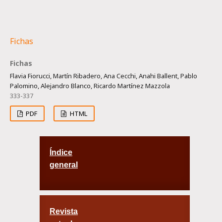
Fichas
Fichas
Flavia Fiorucci, Martín Ribadero, Ana Cecchi, Anahi Ballent, Pablo
Palomino, Alejandro Blanco, Ricardo Martínez Mazzola
333-337
PDF
HTML
Índice
general
Revista