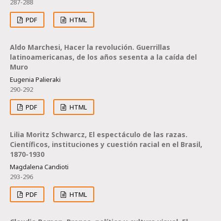
287-288
PDF
HTML
Aldo Marchesi, Hacer la revolución. Guerrillas
latinoamericanas, de los años sesenta a la caída del
Muro
Eugenia Palieraki
290-292
PDF
HTML
Lilia Moritz Schwarcz, El espectáculo de las razas.
Científicos, instituciones y cuestión racial en el Brasil,
1870-1930
Magdalena Candioti
293-296
PDF
HTML