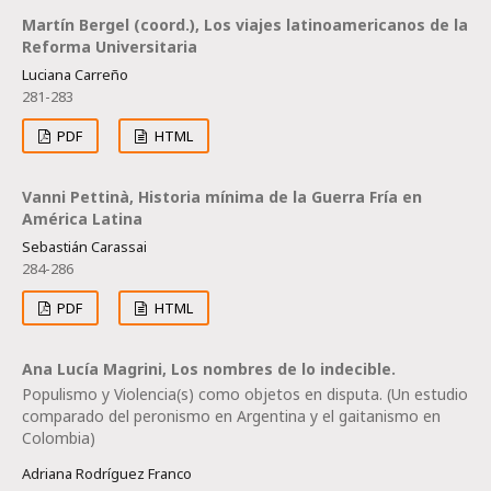
Martín Bergel (coord.), Los viajes latinoamericanos de la
Reforma Universitaria
Luciana Carreño
281-283
PDF
HTML
Vanni Pettinà, Historia mínima de la Guerra Fría en
América Latina
Sebastián Carassai
284-286
PDF
HTML
Ana Lucía Magrini, Los nombres de lo indecible.
Populismo y Violencia(s) como objetos en disputa. (Un estudio
comparado del peronismo en Argentina y el gaitanismo en
Colombia)
Adriana Rodríguez Franco