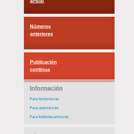
actual
Números
anteriores
Publicación
continua
Información
Para lectores/as
Para autores/as
Para bibliotecarios/as