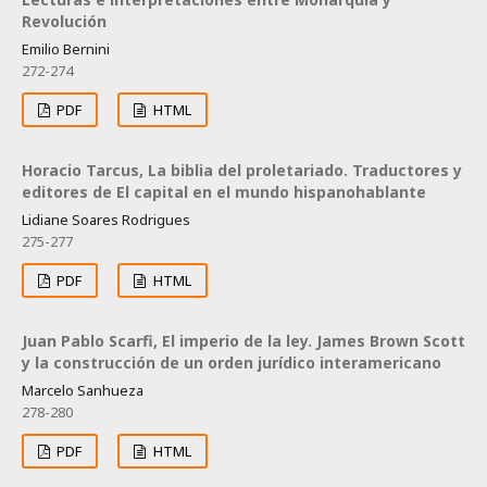
Revolución
Emilio Bernini
272-274
PDF
HTML
Horacio Tarcus, La biblia del proletariado. Traductores y
editores de El capital en el mundo hispanohablante
Lidiane Soares Rodrigues
275-277
PDF
HTML
Juan Pablo Scarfi, El imperio de la ley. James Brown Scott
y la construcción de un orden jurídico interamericano
Marcelo Sanhueza
278-280
PDF
HTML