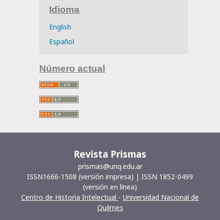
Idioma
English
Español
Número actual
Revista Prismas
prismas@unq.edu.ar
ISSN1666-1508 (versión impresa) | ISSN 1852-0499
(versión en línea)
Centro de Historia Intelectual
-
Universidad Nacional de
Quilmes