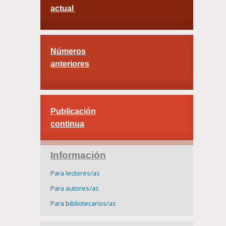
actual
Números
anteriores
Publicación
continua
Información
Para lectores/as
Para autores/as
Para bibliotecarios/as