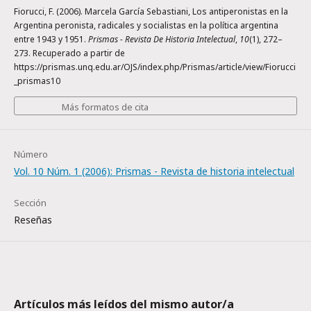
Fiorucci, F. (2006). Marcela García Sebastiani, Los antiperonistas en la
Argentina peronista, radicales y socialistas en la política argentina
entre 1943 y 1951.
Prismas - Revista De Historia Intelectual
,
10
(1), 272–
273. Recuperado a partir de
https://prismas.unq.edu.ar/OJS/index.php/Prismas/article/view/Fiorucci
_prismas10
Más formatos de cita
Número
Vol. 10 Núm. 1 (2006): Prismas - Revista de historia intelectual
Sección
Reseñas
Artículos más leídos del mismo autor/a