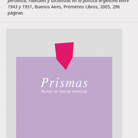
peronista, radicales y socialistas en la política argentina entre
1943 y 1951
, Buenos Aires, Prometeo Libros, 2005, 296
páginas