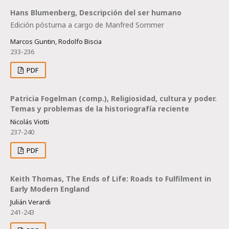
Hans Blumenberg, Descripción del ser humano
Edición póstuma a cargo de Manfred Sommer
Marcos Guntin, Rodolfo Biscia
233-236
PDF
Patricia Fogelman (comp.), Religiosidad, cultura y poder.
Temas y problemas de la historiografía reciente
Nicolás Viotti
237-240
PDF
Keith Thomas, The Ends of Life: Roads to Fulfilment in
Early Modern England
Julián Verardi
241-243