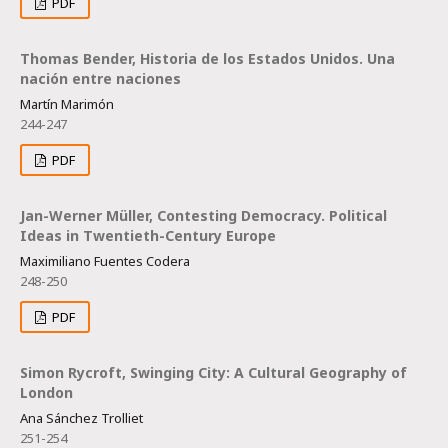
PDF
Thomas Bender, Historia de los Estados Unidos. Una
nación entre naciones
Martín Marimón
244-247
PDF
Jan-Werner Müller, Contesting Democracy. Political
Ideas in Twentieth-Century Europe
Maximiliano Fuentes Codera
248-250
PDF
Simon Rycroft, Swinging City: A Cultural Geography of
London
Ana Sánchez Trolliet
251-254