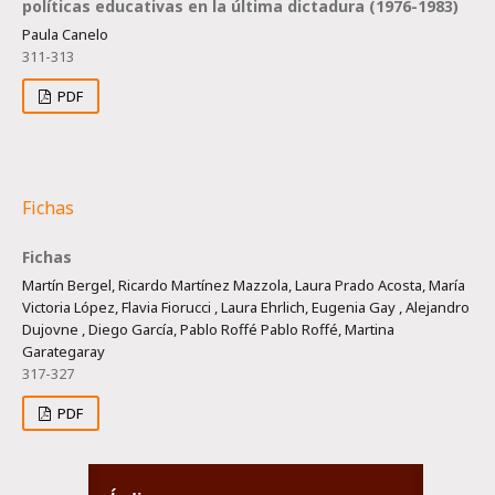
políticas educativas en la última dictadura (1976-1983)
Paula Canelo
311-313
PDF
Fichas
Fichas
Martín Bergel, Ricardo Martínez Mazzola, Laura Prado Acosta, María
Victoria López, Flavia Fiorucci , Laura Ehrlich, Eugenia Gay , Alejandro
Dujovne , Diego García, Pablo Roffé Pablo Roffé, Martina
Garategaray
317-327
PDF