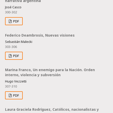
narrativa argentina
José Casco
300-302
PDF
Federico Deambrosis, Nuevas visiones
Sebastián Malecki
303-306
PDF
Marina Franco, Un enemigo para la Nación. Orden
interno, violencia y subversión
Hugo Vezzetti
307-310
PDF
Laura Graciela Rodríguez, Católicos, nacionalistas y