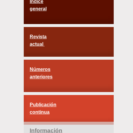
Índice
general
Revista
actual
Números
anteriores
Publicación
continua
Información