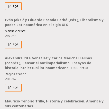
PDF
Iván Jaksić y Eduardo Posada Carbó (eds.), Liberalismo y
poder. Latinoamérica en el siglo XIX
Martín Vicente
255-258
PDF
Alexandra Pita González y Carlos Marichal Salinas
(coords.), Pensar el antiimperialismo. Ensayos de
historia intelectual latinoamericana, 1900-1930
Regina Crespo
258-262
PDF
Mauricio Tenorio Trillo, Historia y celebración. América y
sus centenarios