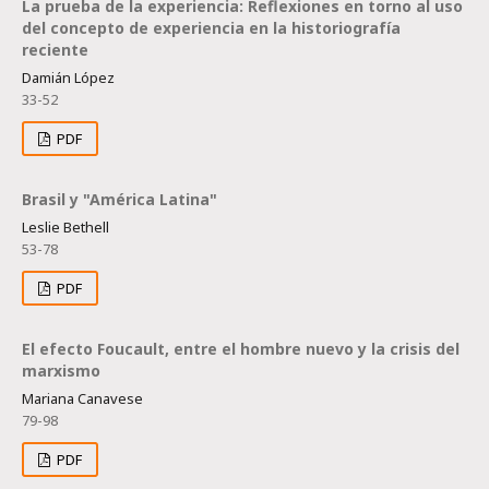
La prueba de la experiencia: Reflexiones en torno al uso
del concepto de experiencia en la historiografía
reciente
Damián López
33-52
PDF
Brasil y "América Latina"
Leslie Bethell
53-78
PDF
El efecto Foucault, entre el hombre nuevo y la crisis del
marxismo
Mariana Canavese
79-98
PDF