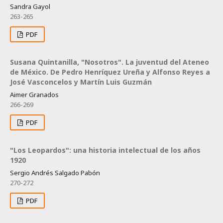
Sandra Gayol
263-265
PDF
Susana Quintanilla, "Nosotros". La juventud del Ateneo
de México. De Pedro Henríquez Ureña y Alfonso Reyes a
José Vasconcelos y Martín Luis Guzmán
Aimer Granados
266-269
PDF
"Los Leopardos": una historia intelectual de los años
1920
Sergio Andrés Salgado Pabón
270-272
PDF