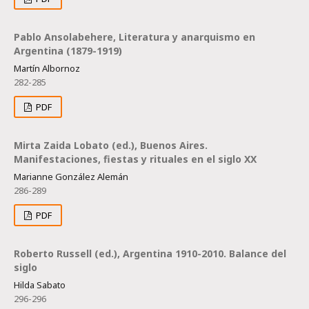
Pablo Ansolabehere, Literatura y anarquismo en
Argentina (1879-1919)
Martín Albornoz
282-285
PDF
Mirta Zaida Lobato (ed.), Buenos Aires.
Manifestaciones, fiestas y rituales en el siglo XX
Marianne González Alemán
286-289
PDF
Roberto Russell (ed.), Argentina 1910-2010. Balance del
siglo
Hilda Sabato
296-296