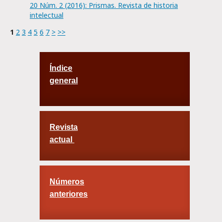
20 Núm. 2 (2016): Prismas. Revista de historia
intelectual
1
2
3
4
5
6
7
>
>>
Índice
general
Revista
actual
Números
anteriores