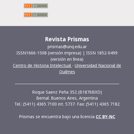
Revista Prismas
prismas@unq.edu.ar
ISSN1666-1508 (versión impresa) | ISSN 1852-0499
(versión en línea)
Centro de Historia Intelectual
-
Universidad Nacional de
Quilmes
__________________________________________________________
Roque Saenz Peña 352 (B1876BXD)
Bernal. Buenos Aires, Argentina
Tel.: (5411) 4365 7100 int. 5737. Fax: (5411) 4365 7182
Prismas se encuentra bajo una licencia
CC BY-NC