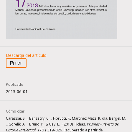
PDF
Publicado
2013-06-01
Cómo citar
Carassai, S. ., Benzecry, C. ., Fiorucci, F., Martínez Mazz, R. ola, Bergel, M.
., Gorelik, A. ., Bruno, P., & Gay, E. . (2013). Fichas.
Prismas - Revista De
Historia Intelectual
,
17
(1), 319–326. Recuperado a partir de