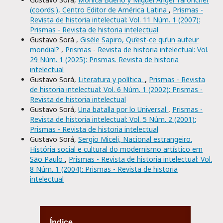
(coords.), Centro Editor de América Latina
,
Prismas -
Revista de historia intelectual: Vol. 11 Núm. 1 (2007):
Prismas - Revista de historia intelectual
Gustavo Sorá ,
Gisèle Sapiro, Qu’est-ce qu’un auteur
mondial?
,
Prismas - Revista de historia intelectual: Vol.
29 Núm. 1 (2025): Prismas. Revista de historia
intelectual
Gustavo Sorá,
Literatura y política.
,
Prismas - Revista
de historia intelectual: Vol. 6 Núm. 1 (2002): Prismas -
Revista de historia intelectual
Gustavo Sorá,
Una batalla por lo Universal
,
Prismas -
Revista de historia intelectual: Vol. 5 Núm. 2 (2001):
Prismas - Revista de historia intelectual
Gustavo Sorá,
Sergio Miceli, Nacional estrangeiro.
História social e cultural do modernismo artístico em
São Paulo
,
Prismas - Revista de historia intelectual: Vol.
8 Núm. 1 (2004): Prismas - Revista de historia
intelectual
Índice