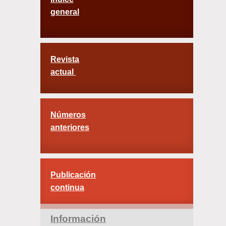
general
Revista
actual
Números
anteriores
Publicación
continua
Información