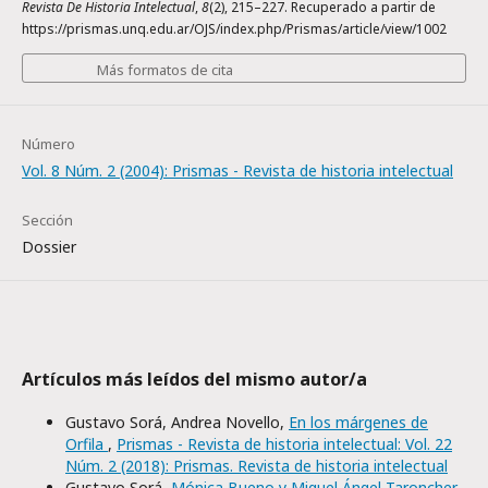
Revista De Historia Intelectual
,
8
(2), 215–227. Recuperado a partir de
https://prismas.unq.edu.ar/OJS/index.php/Prismas/article/view/1002
Más formatos de cita
Número
Vol. 8 Núm. 2 (2004): Prismas - Revista de historia intelectual
Sección
Dossier
Artículos más leídos del mismo autor/a
Gustavo Sorá, Andrea Novello,
En los márgenes de
Orfila
,
Prismas - Revista de historia intelectual: Vol. 22
Núm. 2 (2018): Prismas. Revista de historia intelectual
Gustavo Sorá,
Mónica Bueno y Miguel Ángel Taroncher