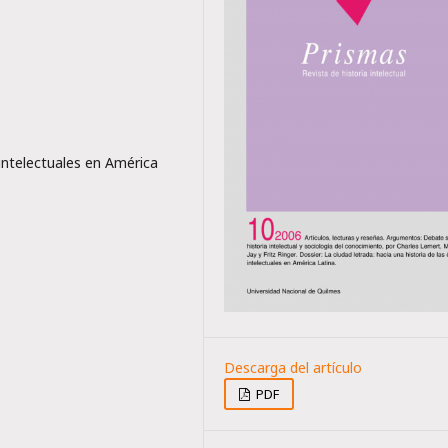
s intelectuales en América
PDF