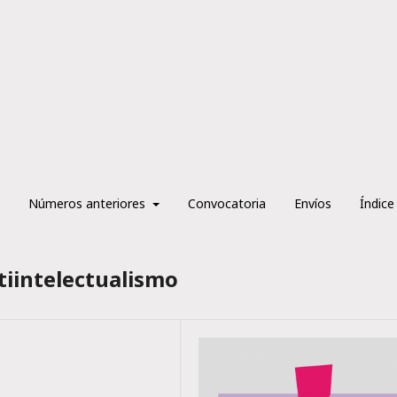
Números anteriores
Convocatoria
Envíos
Índice
tiintelectualismo