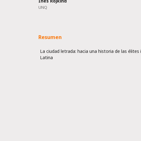
Inés Rojkind
UNQ
Resumen
La ciudad letrada: hacia una historia de las élite
Latina