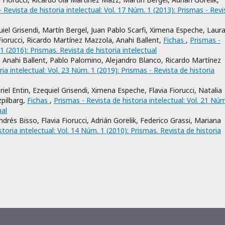
 Revista de historia intelectual: Vol. 17 Núm. 1 (2013): Prismas - Revi
uiel Grisendi, Martín Bergel, Juan Pablo Scarfi, Ximena Espeche, Laur
iorucci, Ricardo Martínez Mazzola, Anahi Ballent,
Fichas
,
Prismas -
 1 (2016): Prismas. Revista de historia intelectual
i, Anahi Ballent, Pablo Palomino, Alejandro Blanco, Ricardo Martínez
ia intelectual: Vol. 23 Núm. 1 (2019): Prismas - Revista de historia
riel Entin, Ezequiel Grisendi, Ximena Espeche, Flavia Fiorucci, Natalia
zpilbarg,
Fichas
,
Prismas - Revista de historia intelectual: Vol. 21 Núm
ual
rés Bisso, Flavia Fiorucci, Adrián Gorelik, Federico Grassi, Mariana
toria intelectual: Vol. 14 Núm. 1 (2010): Prismas. Revista de historia