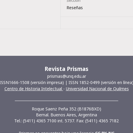
Sección
Reseñas
Revista Prismas
prismas@unq.edu.ar
ISSN1666-1508 (versión impresa) | ISSN 1852-0499 (versión en línea
Centro de Historia Intelectual
-
Universidad Nacional de Quilmes
__________________________________________________________
Roque Saenz Peña 352 (B1876BXD)
Bernal. Buenos Aires, Argentina
Tel.: (5411) 4365 7100 int. 5737. Fax: (5411) 4365 7182