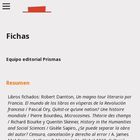
Fichas
Equipo editorial Prismas
Resumen
Libros fichados: Robert Darnton,
Un magno tour literario por
Francia. El mundo de los libros en vísperas de la Revolución
francesa
/ Pascal Ory,
Qu’est-ce qu’une nation?
Une histoire
mondiale
/ Pierre Bourdieu,
Microcosmes. Théorie des champs
/ Richard Bourke y Quentin Skinner,
History in the Humanities
and Social Sciences
/ Gisèle Sapiro,
¿Se puede separar la obra
del autor? Censura, cancelación y derecho al error
/ A. James