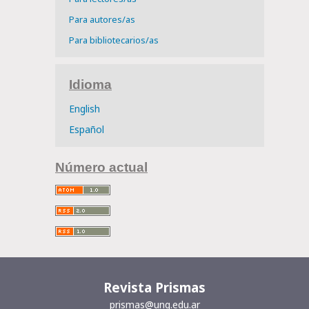
Para autores/as
Para bibliotecarios/as
Idioma
English
Español
Número actual
Revista Prismas
prismas@unq.edu.ar