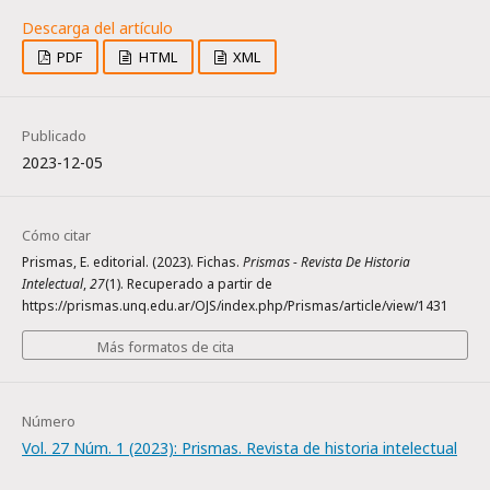
PDF
HTML
XML
Publicado
2023-12-05
Cómo citar
Prismas, E. editorial. (2023). Fichas.
Prismas - Revista De Historia
Intelectual
,
27
(1). Recuperado a partir de
https://prismas.unq.edu.ar/OJS/index.php/Prismas/article/view/1431
Más formatos de cita
Número
Vol. 27 Núm. 1 (2023): Prismas. Revista de historia intelectual