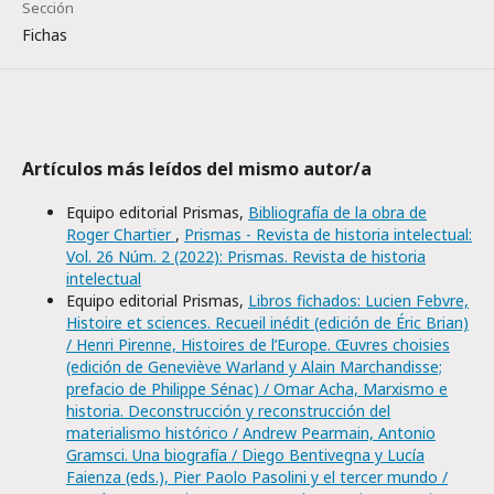
Sección
Fichas
Artículos más leídos del mismo autor/a
Equipo editorial Prismas,
Bibliografía de la obra de
Roger Chartier
,
Prismas - Revista de historia intelectual:
Vol. 26 Núm. 2 (2022): Prismas. Revista de historia
intelectual
Equipo editorial Prismas,
Libros fichados: Lucien Febvre,
Histoire et sciences. Recueil inédit (edición de Éric Brian)
/ Henri Pirenne, Histoires de l’Europe. Œuvres choisies
(edición de Geneviève Warland y Alain Marchandisse;
prefacio de Philippe Sénac) / Omar Acha, Marxismo e
historia. Deconstrucción y reconstrucción del
materialismo histórico / Andrew Pearmain, Antonio
Gramsci. Una biografía / Diego Bentivegna y Lucía
Faienza (eds.), Pier Paolo Pasolini y el tercer mundo /