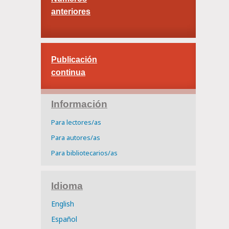
anteriores
Publicación
continua
Información
Para lectores/as
Para autores/as
Para bibliotecarios/as
Idioma
English
Español