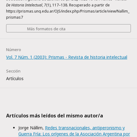
De Historia Intelectual
,
7
(1), 117–138. Recuperado a partir de
https://prismas.unq.edu.ar/OJS/index.php/Prismas/article/view/Nallim_
prismas7
Más formatos de cita
Número
Vol. 7 Núm. 1 (2003): Prismas - Revista de historia intelectual
Sección
Artículos
Artículos más leídos del mismo autor/a
Jorge Nállim,
Redes transnacionales, antiperonismo y
Guerra Fría: Los orígenes de la Asociación Argentina por