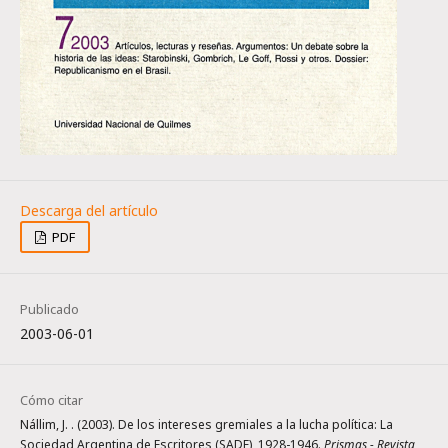
PDF
Publicado
2003-06-01
Cómo citar
Nállim, J. . (2003). De los intereses gremiales a la lucha política: La
Sociedad Argentina de Escritores (SADE), 1928-1946.
Prismas - Revista