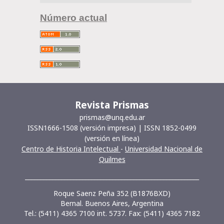
Número actual
Revista Prismas
prismas@unq.edu.ar
ISSN1666-1508 (versión impresa) | ISSN 1852-0499
(versión en línea)
Centro de Historia Intelectual
-
Universidad Nacional de
Quilmes
__________________________________________________________
Roque Saenz Peña 352 (B1876BXD)
Bernal. Buenos Aires, Argentina
Tel.: (5411) 4365 7100 int. 5737. Fax: (5411) 4365 7182