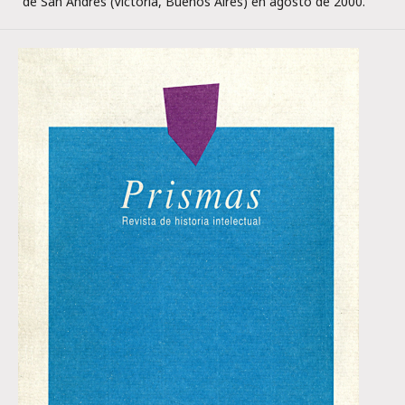
de San Andrés (Victoria, Buenos Aires) en agosto de 2000.