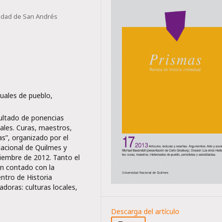
sidad de San Andrés
tuales de pueblo,
sultado de ponencias
ales. Curas, maestros,
as”, organizado por el
Nacional de Quilmes y
tiembre de 2012. Tanto el
an contado con la
entro de Historia
adoras: culturas locales,