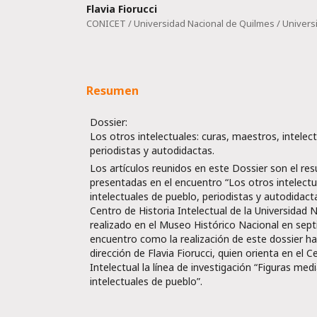
Flavia Fiorucci
CONICET / Universidad Nacional de Quilmes / Univer
Resumen
Dossier:
Los otros intelectuales: curas, maestros, intelec
periodistas y autodidactas.
Los artículos reunidos en este Dossier son el re
presentadas en el encuentro “Los otros intelectu
intelectuales de pueblo, periodistas y autodidact
Centro de Historia Intelectual de la Universidad 
realizado en el Museo Histórico Nacional en sep
encuentro como la realización de este dossier h
dirección de Flavia Fiorucci, quien orienta en el C
Intelectual la línea de investigación “Figuras medi
intelectuales de pueblo”.