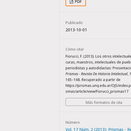
PDF
Publicado
2013-10-01
Cómo citar
Fiorucci, F. (2013). Los otros intelectual
curas, maestros, intelectuales de pueb
periodistas y autodidactas: Presentaci
Prismas - Revista De Historia Intelectual
,
165–168. Recuperado a partir de
https://prismas.unq.edu.ar/OJS/index.p
smas/article/view/Fiorucci_prismas17
Más formatos de cita
Número
Vol. 17 Núm. 2 (2013): Prismas - R