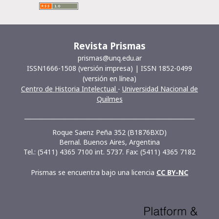
Revista Prismas
prismas@unq.edu.ar
ISSN1666-1508 (versión impresa) | ISSN 1852-0499
(versión en línea)
Centro de Historia Intelectual
-
Universidad Nacional de
Quilmes
__________________________________________________________
Roque Saenz Peña 352 (B1876BXD)
Bernal. Buenos Aires, Argentina
Tel.: (5411) 4365 7100 int. 5737. Fax: (5411) 4365 7182
Prismas se encuentra bajo una licencia
CC BY-NC