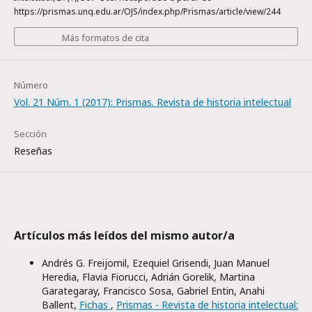
https://prismas.unq.edu.ar/OJS/index.php/Prismas/article/view/244
Más formatos de cita
Número
Vol. 21 Núm. 1 (2017): Prismas. Revista de historia intelectual
Sección
Reseñas
Artículos más leídos del mismo autor/a
Andrés G. Freijomil, Ezequiel Grisendi, Juan Manuel
Heredia, Flavia Fiorucci, Adrián Gorelik, Martina
Garategaray, Francisco Sosa, Gabriel Entin, Anahi
Ballent,
Fichas
,
Prismas - Revista de historia intelectual: