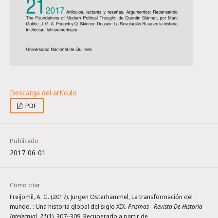
PDF
Publicado
2017-06-01
Cómo citar
Freijomil, A. G. (2017). Jürgen Osterhammel, La transformación del
mundo. : Una historia global del siglo XIX.
Prismas - Revista De Historia
Intelectual
,
21
(1), 307–309. Recuperado a partir de