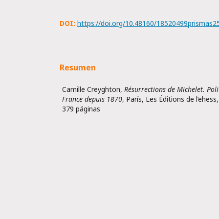
DOI:
https://doi.org/10.48160/18520499prismas2
Resumen
Camille Creyghton,
Résurrections de Michelet.
Poli
France depuis 1870
, París, Les Éditions de l’ehess
379 páginas