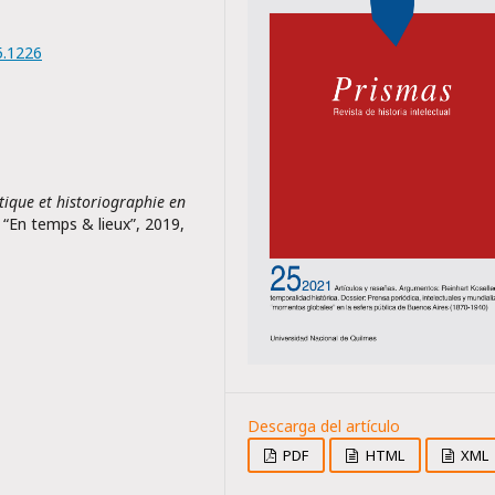
5.1226
tique et historiographie en
, “En temps & lieux”, 2019,
PDF
HTML
XML