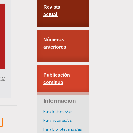
Revista
actual
Números
anteriores
Publicación
continua
Información
Para lectores/as
Para autores/as
Para bibliotecarios/as