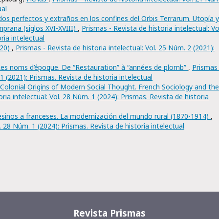
ual
os perfectos y extraños en los confines del Orbis Terrarum. Utopía y
prana (siglos XVI-XVIII)
,
Prismas - Revista de historia intelectual: Vo
ria intelectual
020)
,
Prismas - Revista de historia intelectual: Vol. 25 Núm. 2 (2021):
, Les noms d’époque. De “Restauration” à “années de plomb”
,
Prismas 
 1 (2021): Prismas. Revista de historia intelectual
Colonial Origins of Modern Social Thought. French Sociology and the
ria intelectual: Vol. 28 Núm. 1 (2024): Prismas. Revista de historia
inos a franceses. La modernización del mundo rural (1870-1914)
,
l. 28 Núm. 1 (2024): Prismas. Revista de historia intelectual
Revista Prismas