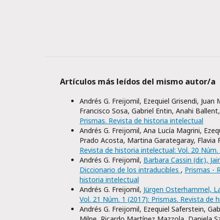
Artículos más leídos del mismo autor/a
Andrés G. Freijomil, Ezequiel Grisendi, Juan
Francisco Sosa, Gabriel Entin, Anahi Ballent
Prismas. Revista de historia intelectual
Andrés G. Freijomil, Ana Lucía Magrini, Ezeq
Prado Acosta, Martina Garategaray, Flavia F
Revista de historia intelectual: Vol. 20 Núm.
Andrés G. Freijomil,
Barbara Cassin (dir.), Ja
Diccionario de los intraducibles
,
Prismas - R
historia intelectual
Andrés G. Freijomil,
Jürgen Osterhammel, L
Vol. 21 Núm. 1 (2017): Prismas. Revista de hi
Andrés G. Freijomil, Ezequiel Saferstein, Gab
Milne, Ricardo Martínez Mazzola, Daniela S