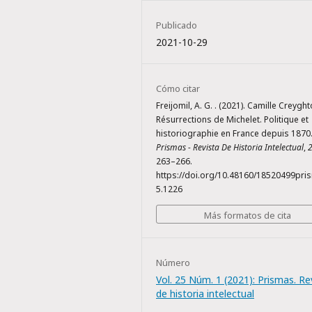
Publicado
2021-10-29
Cómo citar
Freijomil, A. G. . (2021). Camille Creyght
Résurrections de Michelet. Politique et
historiographie en France depuis 1870
Prismas - Revista De Historia Intelectual
,
263–266.
https://doi.org/10.48160/18520499pri
5.1226
Más formatos de cita
Número
Vol. 25 Núm. 1 (2021): Prismas. Re
de historia intelectual