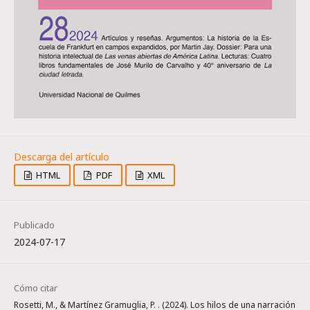
HTML
PDF
XML
Publicado
2024-07-17
Cómo citar
Rosetti, M., & Martínez Gramuglia, P. . (2024). Los hilos de una narración