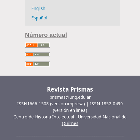
English
Español
Número actual
Revista Prismas
prismas@unq.edu.ar
ISSN1666-1508 (versión impresa) | ISSN 1852-0499
(versión en línea)
Centro de Historia Intelectual
-
Universidad Nacional de
Quilmes
__________________________________________________________