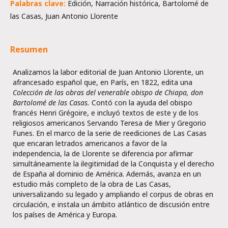
Palabras clave:
Edición, Narración histórica, Bartolomé de
las Casas, Juan Antonio Llorente
Resumen
Analizamos la labor editorial de Juan Antonio Llorente, un
afrancesado español que, en París, en 1822, edita una
Colección de las obras del venerable obispo de Chiapa, don
Bartolomé de las Casas.
Contó con la ayuda del obispo
francés Henri Grégoire, e incluyó textos de este y de los
religiosos americanos Servando Teresa de Mier y Gregorio
Funes. En el marco de la serie de reediciones de Las Casas
que encaran letrados americanos a favor de la
independencia, la de Llorente se diferencia por afirmar
simultáneamente la ilegitimidad de la Conquista y el derecho
de España al dominio de América. Además, avanza en un
estudio más completo de la obra de Las Casas,
universalizando su legado y ampliando el corpus de obras en
circulación, e instala un ámbito atlántico de discusión entre
los países de América y Europa.