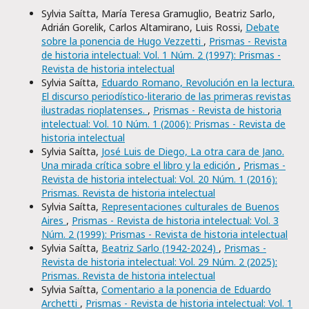
Sylvia Saítta, María Teresa Gramuglio, Beatriz Sarlo,
Adrián Gorelik, Carlos Altamirano, Luis Rossi,
Debate
sobre la ponencia de Hugo Vezzetti
,
Prismas - Revista
de historia intelectual: Vol. 1 Núm. 2 (1997): Prismas -
Revista de historia intelectual
Sylvia Saítta,
Eduardo Romano, Revolución en la lectura.
El discurso periodístico-literario de las primeras revistas
ilustradas rioplatenses.
,
Prismas - Revista de historia
intelectual: Vol. 10 Núm. 1 (2006): Prismas - Revista de
historia intelectual
Sylvia Saítta,
José Luis de Diego, La otra cara de Jano.
Una mirada crítica sobre el libro y la edición
,
Prismas -
Revista de historia intelectual: Vol. 20 Núm. 1 (2016):
Prismas. Revista de historia intelectual
Sylvia Saítta,
Representaciones culturales de Buenos
Aires
,
Prismas - Revista de historia intelectual: Vol. 3
Núm. 2 (1999): Prismas - Revista de historia intelectual
Sylvia Saítta,
Beatriz Sarlo (1942-2024)
,
Prismas -
Revista de historia intelectual: Vol. 29 Núm. 2 (2025):
Prismas. Revista de historia intelectual
Sylvia Saítta,
Comentario a la ponencia de Eduardo
Archetti
,
Prismas - Revista de historia intelectual: Vol. 1