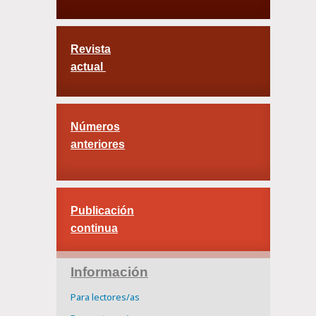
Revista
actual
Números
anteriores
Publicación
continua
Información
Para lectores/as