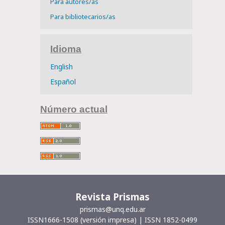
Para autores/as
Para bibliotecarios/as
Idioma
English
Español
Número actual
Revista Prismas
prismas@unq.edu.ar
ISSN1666-1508 (versión impresa) | ISSN 1852-0499