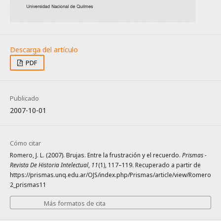
PDF
Publicado
2007-10-01
Cómo citar
Romero, J. L. (2007). Brujas. Entre la frustración y el recuerdo.
Prismas -
Revista De Historia Intelectual
,
11
(1), 117–119. Recuperado a partir de
https://prismas.unq.edu.ar/OJS/index.php/Prismas/article/view/Romero
2_prismas11
Más formatos de cita