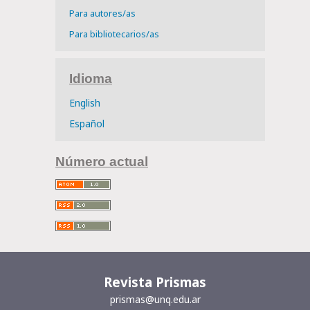
Para autores/as
Para bibliotecarios/as
Idioma
English
Español
Número actual
Revista Prismas
prismas@unq.edu.ar