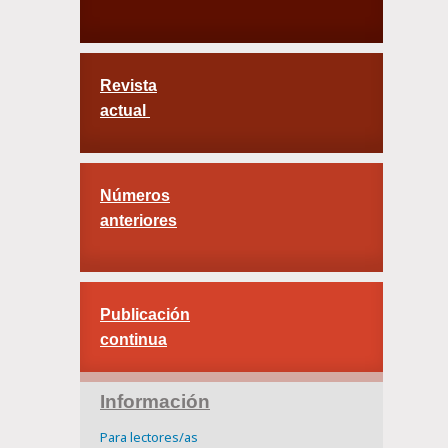
Revista
actual
Números
anteriores
Publicación
continua
Información
Para lectores/as