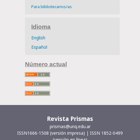
Para bibliotecarios/as
Idioma
English
Español
Número actual
Revista Prismas
prismas@unq.edu.ar
ISSN1666-1508 (versión impresa) | ISSN 1852-0499
(versión en línea)