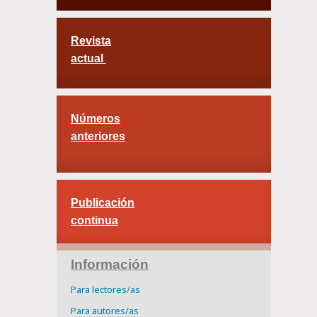
Revista
actual
Números
anteriores
Publicación
continua
Información
Para lectores/as
Para autores/as