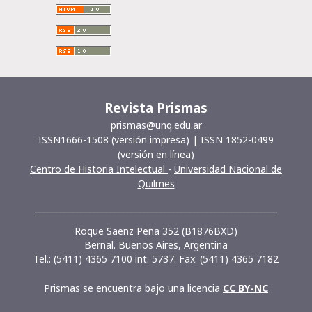
Revista Prismas
prismas@unq.edu.ar
ISSN1666-1508 (versión impresa) | ISSN 1852-0499
(versión en línea)
Centro de Historia Intelectual
-
Universidad Nacional de
Quilmes
__________________________________________________________
Roque Saenz Peña 352 (B1876BXD)
Bernal. Buenos Aires, Argentina
Tel.: (5411) 4365 7100 int. 5737. Fax: (5411) 4365 7182
Prismas se encuentra bajo una licencia
CC BY-NC