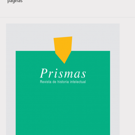
páginas