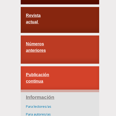
Revista
actual
Números
anteriores
Publicación
continua
Información
Para lectores/as
Para autores/as