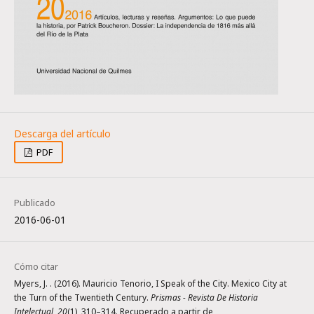
PDF
Publicado
2016-06-01
Cómo citar
Myers, J. . (2016). Mauricio Tenorio, I Speak of the City. Mexico City at
the Turn of the Twentieth Century.
Prismas - Revista De Historia
Intelectual
,
20
(1), 310–314. Recuperado a partir de