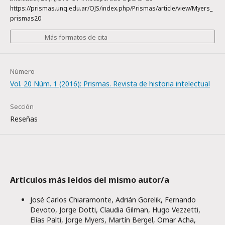
https://prismas.unq.edu.ar/OJS/index.php/Prismas/article/view/Myers_
prismas20
Más formatos de cita
Número
Vol. 20 Núm. 1 (2016): Prismas. Revista de historia intelectual
Sección
Reseñas
Artículos más leídos del mismo autor/a
José Carlos Chiaramonte, Adrián Gorelik, Fernando
Devoto, Jorge Dotti, Claudia Gilman, Hugo Vezzetti,
Elías Palti, Jorge Myers, Martín Bergel, Omar Acha,