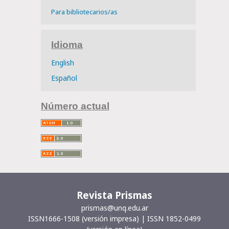
Para bibliotecarios/as
Idioma
English
Español
Número actual
Revista Prismas
prismas@unq.edu.ar
ISSN1666-1508 (versión impresa) | ISSN 1852-0499