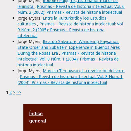
Jorge Myers,
Rodolfo Puiggrós, historiador marxista-
leninista
,
Prismas - Revista de historia intelectual: Vol. 6
Núm. 2 (2002): Prismas - Revista de historia intelectual
Jorge Myers,
Entre la Kulturkritik y los Estudios
culturales
,
Prismas - Revista de historia intelectual: Vol.
9 Núm. 2 (2005): Prismas - Revista de historia
intelectual
Jorge Myers,
Ricardo Salvatore, Wandering Paysanos:
State Order and Subaltern Experience in Buenos Aires
During the Rosas Era
,
Prismas - Revista de historia
intelectual: Vol. 8 Núm. 1 (2004): Prismas - Revista de
historia intelectual
Jorge Myers,
Marcela Ternavasio, La revolución del voto
,
Prismas - Revista de historia intelectual: Vol. 8 Núm. 1
(2004): Prismas - Revista de historia intelectual
1
2
>
>>
Índice
general