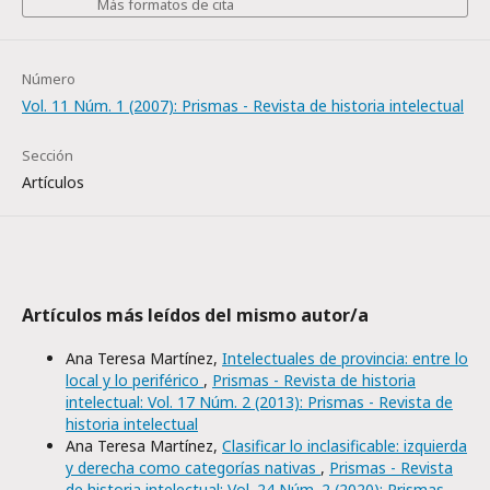
Más formatos de cita
Número
Vol. 11 Núm. 1 (2007): Prismas - Revista de historia intelectual
Sección
Artículos
Artículos más leídos del mismo autor/a
Ana Teresa Martínez,
Intelectuales de provincia: entre lo
local y lo periférico
,
Prismas - Revista de historia
intelectual: Vol. 17 Núm. 2 (2013): Prismas - Revista de
historia intelectual
Ana Teresa Martínez,
Clasificar lo inclasificable: izquierda
y derecha como categorías nativas
,
Prismas - Revista
de historia intelectual: Vol. 24 Núm. 2 (2020): Prismas.