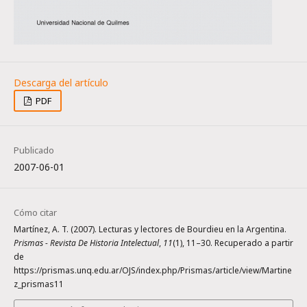
PDF
Publicado
2007-06-01
Cómo citar
Martínez, A. T. (2007). Lecturas y lectores de Bourdieu en la Argentina.
Prismas - Revista De Historia Intelectual
,
11
(1), 11–30. Recuperado a partir
de
https://prismas.unq.edu.ar/OJS/index.php/Prismas/article/view/Martine
z_prismas11