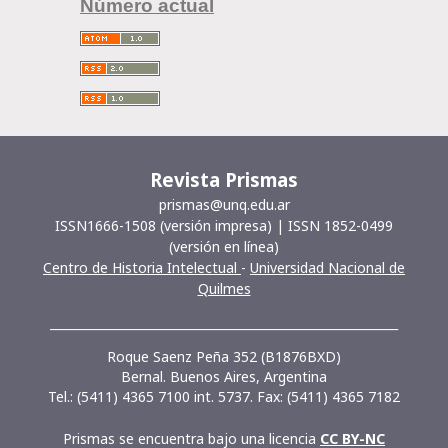
Número actual
Revista Prismas
prismas@unq.edu.ar
ISSN1666-1508 (versión impresa) | ISSN 1852-0499
(versión en línea)
Centro de Historia Intelectual
-
Universidad Nacional de
Quilmes
__________________________________________________________
Roque Saenz Peña 352 (B1876BXD)
Bernal. Buenos Aires, Argentina
Tel.: (5411) 4365 7100 int. 5737. Fax: (5411) 4365 7182
Prismas se encuentra bajo una licencia
CC BY-NC