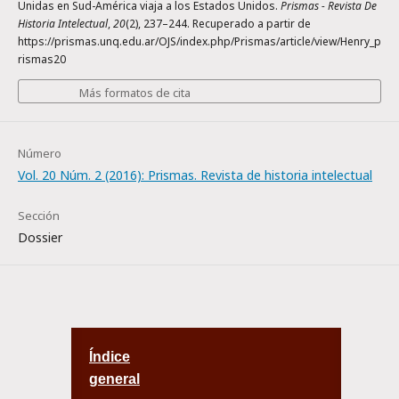
Unidas en Sud-América viaja a los Estados Unidos.
Prismas - Revista De
Historia Intelectual
,
20
(2), 237–244. Recuperado a partir de
https://prismas.unq.edu.ar/OJS/index.php/Prismas/article/view/Henry_p
rismas20
Más formatos de cita
Número
Vol. 20 Núm. 2 (2016): Prismas. Revista de historia intelectual
Sección
Dossier
Índice
general