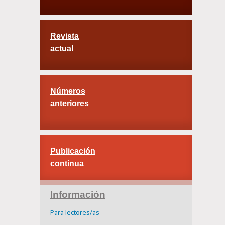
Revista
actual
Números
anteriores
Publicación
continua
Información
Para lectores/as