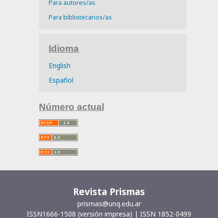
Para autores/as
Para bibliotecarios/as
Idioma
English
Español
Número actual
Revista Prismas
prismas@unq.edu.ar
ISSN1666-1508 (versión impresa) | ISSN 1852-0499