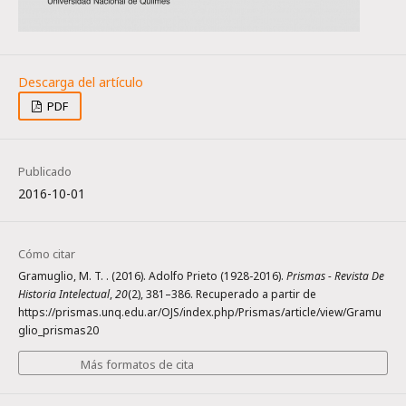
PDF
Publicado
2016-10-01
Cómo citar
Gramuglio, M. T. . (2016). Adolfo Prieto (1928-2016).
Prismas - Revista De
Historia Intelectual
,
20
(2), 381–386. Recuperado a partir de
https://prismas.unq.edu.ar/OJS/index.php/Prismas/article/view/Gramu
glio_prismas20
Más formatos de cita