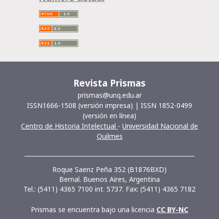
Revista Prismas
prismas@unq.edu.ar
ISSN1666-1508 (versión impresa) | ISSN 1852-0499
(versión en línea)
Centro de Historia Intelectual
-
Universidad Nacional de
Quilmes
__________________________________________________________
Roque Saenz Peña 352 (B1876BXD)
Bernal. Buenos Aires, Argentina
Tel.: (5411) 4365 7100 int. 5737. Fax: (5411) 4365 7182
Prismas se encuentra bajo una licencia
CC BY-NC