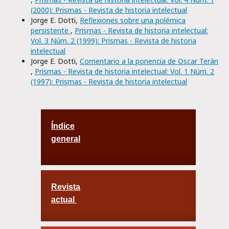
(2000): Prismas - Revista de historia intelectual
Jorge E. Dotti,
Reflexiones sobre una polémica
persistente
,
Prismas - Revista de historia intelectual:
Vol. 3 Núm. 2 (1999): Prismas - Revista de historia
intelectual
Jorge E. Dotti,
Comentario a la ponencia de Oscar Terán
,
Prismas - Revista de historia intelectual: Vol. 1 Núm. 2
(1997): Prismas - Revista de historia intelectual
Índice
general
Revista
actual