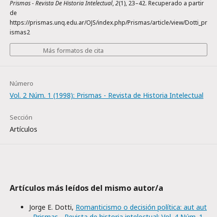
Prismas - Revista De Historia Intelectual
,
2
(1), 23–42. Recuperado a partir
de
https://prismas.unq.edu.ar/OJS/index.php/Prismas/article/view/Dotti_pr
ismas2
Más formatos de cita
Número
Vol. 2 Núm. 1 (1998): Prismas - Revista de Historia Intelectual
Sección
Artículos
Artículos más leídos del mismo autor/a
Jorge E. Dotti,
Romanticismo o decisión política: aut aut
,
Prismas - Revista de historia intelectual: Vol. 4 Núm. 1