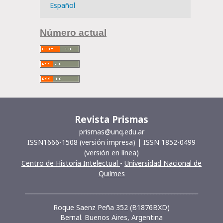
Español
Número actual
Revista Prismas
prismas@unq.edu.ar
ISSN1666-1508 (versión impresa) | ISSN 1852-0499
(versión en línea)
Centro de Historia Intelectual
-
Universidad Nacional de
Quilmes
__________________________________________________________
Roque Saenz Peña 352 (B1876BXD)
Bernal. Buenos Aires, Argentina