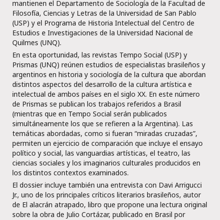
mantienen el Departamento de Sociología de la Facultad de
Filosofía, Ciencias y Letras de la Universidad de San Pablo
(USP) y el Programa de Historia Intelectual del Centro de
Estudios e Investigaciones de la Universidad Nacional de
Quilmes (UNQ).
En esta oportunidad, las revistas Tempo Social (USP) y
Prismas (UNQ) reúnen estudios de especialistas brasileños y
argentinos en historia y sociología de la cultura que abordan
distintos aspectos del desarrollo de la cultura artística e
intelectual de ambos países en el siglo XX. En este número
de Prismas se publican los trabajos referidos a Brasil
(mientras que en Tempo Social serán publicados
simultáneamente los que se refieren a la Argentina). Las
temáticas abordadas, como si fueran “miradas cruzadas”,
permiten un ejercicio de comparación que incluye el ensayo
político y social, las vanguardias artísticas, el teatro, las
ciencias sociales y los imaginarios culturales producidos en
los distintos contextos examinados.
El dossier incluye también una entrevista con Davi Arrigucci
Jr., uno de los principales críticos literarios brasileños, autor
de El alacrán atrapado, libro que propone una lectura original
sobre la obra de Julio Cortázar, publicado en Brasil por