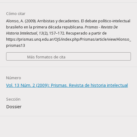
Cómo citar
Alonso, A. (2009). Arribistas y decadentes. El debate político-intelectual
brasileño en la primera década republicana.
Prismas - Revista De
Historia Intelectual
,
13
(2), 157–172. Recuperado a partir de
https://prismas.unq.edu.ar/OJS/index.php/Prismas/article/view/Alonso_
prismas13
Más formatos de cita
Número
Vol. 13 Núm. 2 (2009): Prismas. Revista de historia intelectual
Sección
Dossier