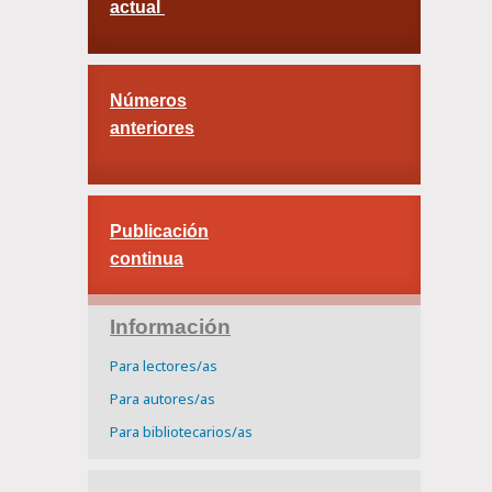
actual
Números
anteriores
Publicación
continua
Información
Para lectores/as
Para autores/as
Para bibliotecarios/as