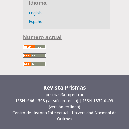
Idioma
English
Español
Número actual
Revista Prismas
prismas@unq.edu.ar
ISSN1666-1508 (versión impresa) | ISSN 1852-0499
(versión en línea)
Centro de Historia Intelectual
-
Universidad Nacional de
Quilmes
__________________________________________________________