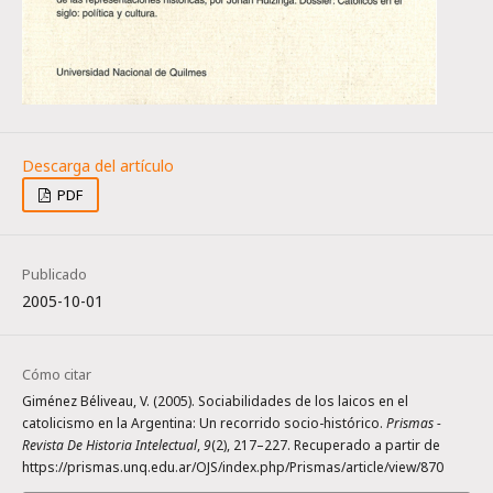
PDF
Publicado
2005-10-01
Cómo citar
Giménez Béliveau, V. (2005). Sociabilidades de los laicos en el
catolicismo en la Argentina: Un recorrido socio-histórico.
Prismas -
Revista De Historia Intelectual
,
9
(2), 217–227. Recuperado a partir de
https://prismas.unq.edu.ar/OJS/index.php/Prismas/article/view/870