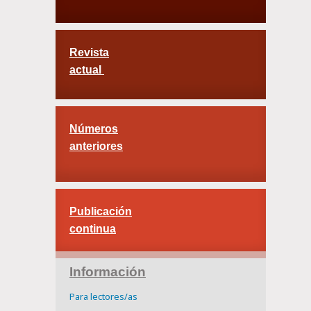
Revista
actual
Números
anteriores
Publicación
continua
Información
Para lectores/as