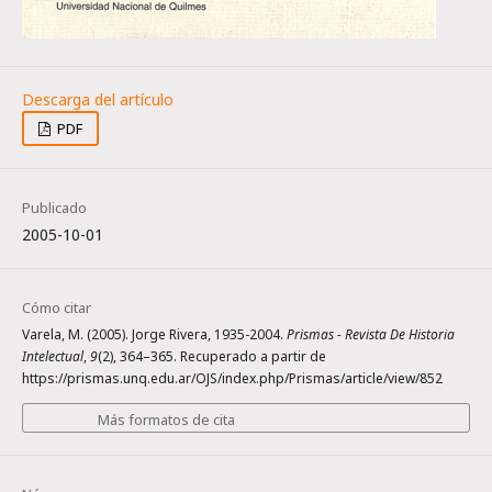
PDF
Publicado
2005-10-01
Cómo citar
Varela, M. (2005). Jorge Rivera, 1935-2004.
Prismas - Revista De Historia
Intelectual
,
9
(2), 364–365. Recuperado a partir de
https://prismas.unq.edu.ar/OJS/index.php/Prismas/article/view/852
Más formatos de cita