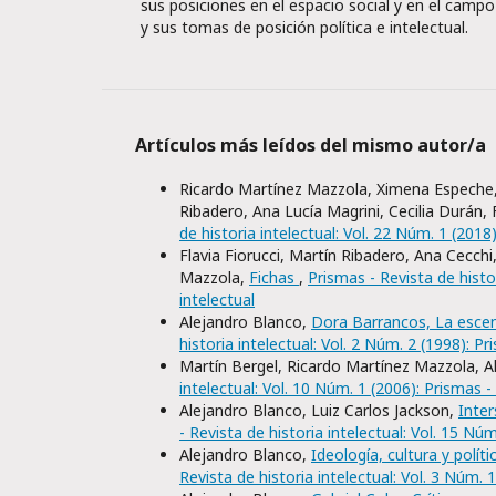
sus posiciones en el espacio social y en el campo
y sus tomas de posición política e intelectual.
Artículos más leídos del mismo autor/a
Ricardo Martínez Mazzola, Ximena Espeche, E
Ribadero, Ana Lucía Magrini, Cecilia Durán, F
de historia intelectual: Vol. 22 Núm. 1 (2018)
Flavia Fiorucci, Martín Ribadero, Ana Cecch
Mazzola,
Fichas
,
Prismas - Revista de histor
intelectual
Alejandro Blanco,
Dora Barrancos, La escen
historia intelectual: Vol. 2 Núm. 2 (1998): Pr
Martín Bergel, Ricardo Martínez Mazzola, Al
intelectual: Vol. 10 Núm. 1 (2006): Prismas -
Alejandro Blanco, Luiz Carlos Jackson,
Inter
- Revista de historia intelectual: Vol. 15 Núm
Alejandro Blanco,
Ideología, cultura y polít
Revista de historia intelectual: Vol. 3 Núm. 1