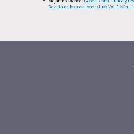
Alejandro Blanco,
Gabriel Cohn, Crítica y 
Revista de historia intelectual: Vol. 3 Núm. 1