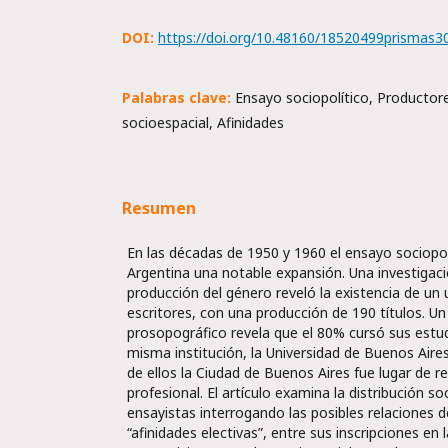
DOI:
https://doi.org/10.48160/18520499prismas3
Palabras clave:
Ensayo sociopolítico, Productore
socioespacial, Afinidades
Resumen
En las décadas de 1950 y 1960 el ensayo sociopol
Argentina una notable expansión. Una investigació
producción del género reveló la existencia de un
escritores, con una producción de 190 títulos. U
prosopográfico revela que el 80% cursó sus estud
misma institución, la Universidad de Buenos Aires
de ellos la Ciudad de Buenos Aires fue lugar de re
profesional. El artículo examina la distribución so
ensayistas interrogando las posibles relaciones d
“afinidades electivas”, entre sus inscripciones en 