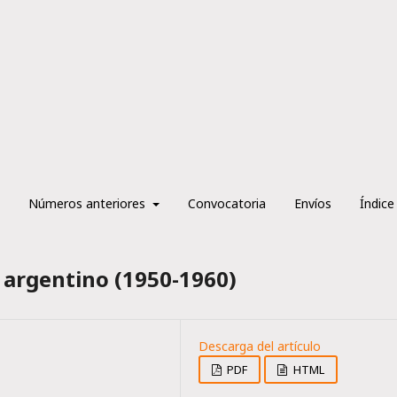
Números anteriores
Convocatoria
Envíos
Índice
o argentino (1950-1960)
PDF
HTML