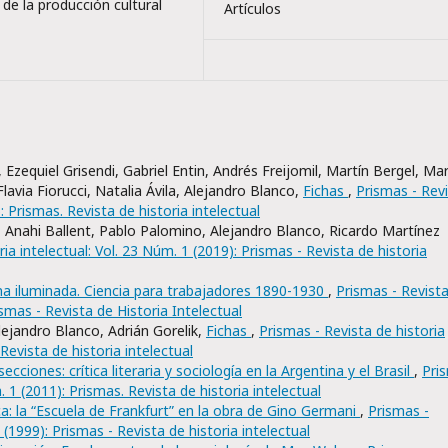
 de la producción cultural
Artículos
zequiel Grisendi, Gabriel Entin, Andrés Freijomil, Martín Bergel, Mar
lavia Fiorucci, Natalia Ávila, Alejandro Blanco,
Fichas
,
Prismas - Rev
: Prismas. Revista de historia intelectual
i, Anahi Ballent, Pablo Palomino, Alejandro Blanco, Ricardo Martínez
ia intelectual: Vol. 23 Núm. 1 (2019): Prismas - Revista de historia
a iluminada. Ciencia para trabajadores 1890-1930
,
Prismas - Revist
ismas - Revista de Historia Intelectual
ejandro Blanco, Adrián Gorelik,
Fichas
,
Prismas - Revista de historia
 Revista de historia intelectual
secciones: crítica literaria y sociología en la Argentina y el Brasil
,
Pri
. 1 (2011): Prismas. Revista de historia intelectual
ica: la “Escuela de Frankfurt” en la obra de Gino Germani
,
Prismas -
 (1999): Prismas - Revista de historia intelectual