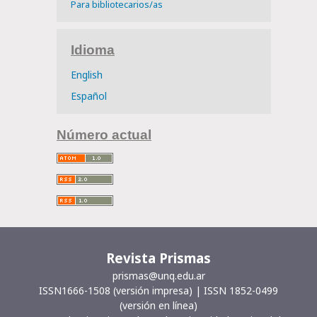
Para bibliotecarios/as
Idioma
English
Español
Número actual
Revista Prismas
prismas@unq.edu.ar
ISSN1666-1508 (versión impresa) | ISSN 1852-0499
(versión en línea)