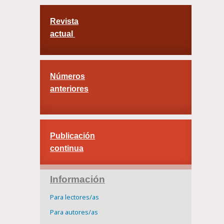
Revista
actual
Números
anteriores
Publicación
continua
Información
Para lectores/as
Para autores/as