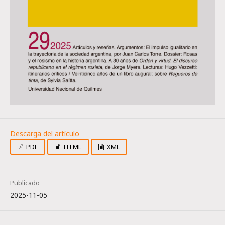
PDF
HTML
XML
Publicado
2025-11-05