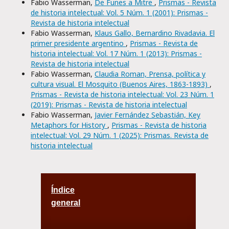
Fabio Wasserman,
De Funes a Mitre
,
Prismas - Revista
de historia intelectual: Vol. 5 Núm. 1 (2001): Prismas -
Revista de historia intelectual
Fabio Wasserman,
Klaus Gallo, Bernardino Rivadavia. El
primer presidente argentino
,
Prismas - Revista de
historia intelectual: Vol. 17 Núm. 1 (2013): Prismas -
Revista de historia intelectual
Fabio Wasserman,
Claudia Roman, Prensa, política y
cultura visual. El Mosquito (Buenos Aires, 1863-1893)
,
Prismas - Revista de historia intelectual: Vol. 23 Núm. 1
(2019): Prismas - Revista de historia intelectual
Fabio Wasserman,
Javier Fernández Sebastián, Key
Metaphors for History
,
Prismas - Revista de historia
intelectual: Vol. 29 Núm. 1 (2025): Prismas. Revista de
historia intelectual
Índice
general