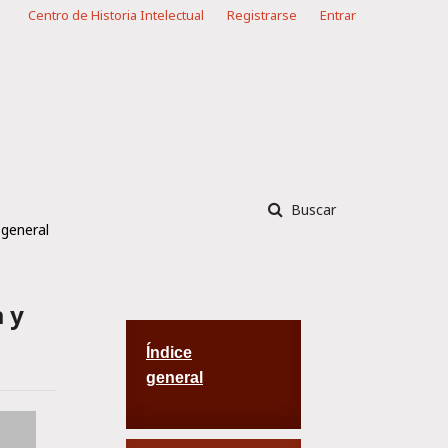
Centro de Historia Intelectual
Registrarse
Entrar
Buscar
 general
 y
Índice
general