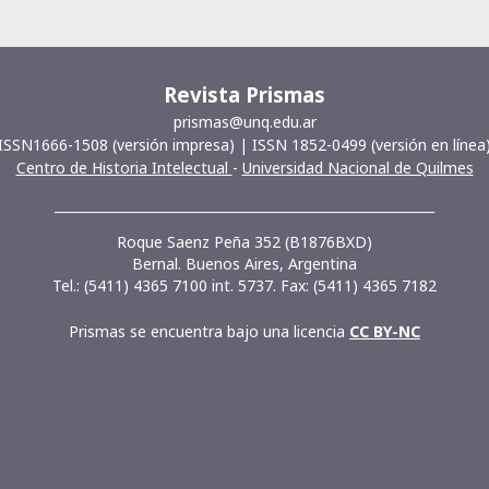
Revista Prismas
prismas@unq.edu.ar
ISSN1666-1508 (versión impresa) | ISSN 1852-0499 (versión en línea
Centro de Historia Intelectual
-
Universidad Nacional de Quilmes
__________________________________________________________
Roque Saenz Peña 352 (B1876BXD)
Bernal. Buenos Aires, Argentina
Tel.: (5411) 4365 7100 int. 5737. Fax: (5411) 4365 7182
Prismas se encuentra bajo una licencia
CC BY-NC