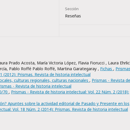
Sección
Reseñas
ra Prado Acosta, María Victoria López, Flavia Fiorucci , Laura Ehrlic
rcía, Pablo Roffé Pablo Roffé, Martina Garategaray ,
Fichas
,
Prismas
 1 (2012): Prismas. Revista de historia intelectual
locales, culturas regionales, culturas nacionales
,
Prismas - Revista d
rismas - Revista de historia intelectual
60/70
,
Prismas - Revista de historia intelectual: Vol. 22 Núm. 2 (2018):
ción? Apuntes sobre la actividad editorial de Pasado y Presente en los
ectual: Vol. 18 Núm. 2 (2014): Prismas. Revista de historia intelectual