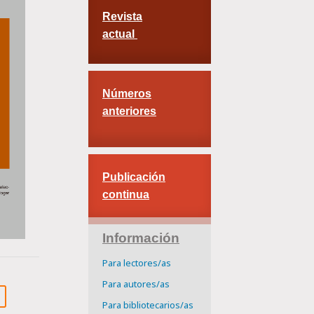
Revista
actual
Números
anteriores
Publicación
continua
Información
Para lectores/as
Para autores/as
Para bibliotecarios/as