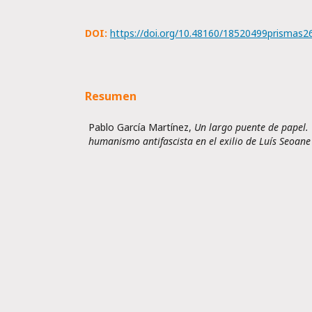
DOI:
https://doi.org/10.48160/18520499prismas2
Resumen
Pablo García Martínez,
Un largo puente de papel.
humanismo antifascista en el exilio de Luís Seoan