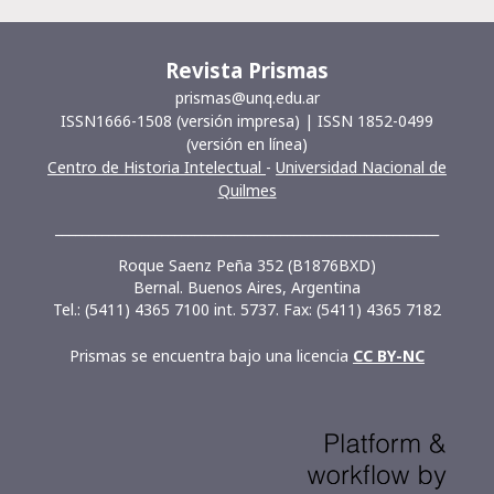
Revista Prismas
prismas@unq.edu.ar
ISSN1666-1508 (versión impresa) | ISSN 1852-0499
(versión en línea)
Centro de Historia Intelectual
-
Universidad Nacional de
Quilmes
__________________________________________________________
Roque Saenz Peña 352 (B1876BXD)
Bernal. Buenos Aires, Argentina
Tel.: (5411) 4365 7100 int. 5737. Fax: (5411) 4365 7182
Prismas se encuentra bajo una licencia
CC BY-NC