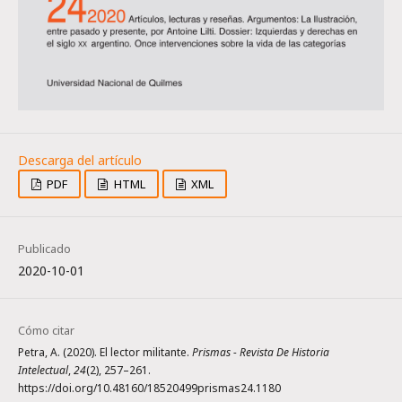
PDF
HTML
XML
Publicado
2020-10-01
Cómo citar
Petra, A. (2020). El lector militante.
Prismas - Revista De Historia
Intelectual
,
24
(2), 257–261.
https://doi.org/10.48160/18520499prismas24.1180