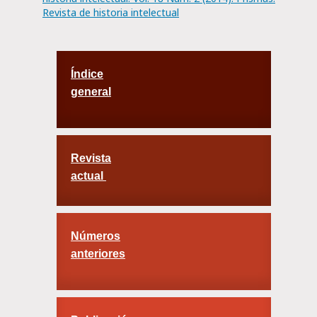
Revista de historia intelectual
Índice
general
Revista
actual
Números
anteriores