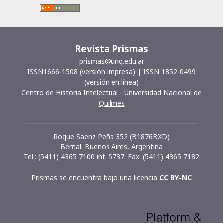
Revista Prismas
prismas@unq.edu.ar
ISSN1666-1508 (versión impresa) | ISSN 1852-0499
(versión en línea)
Centro de Historia Intelectual
-
Universidad Nacional de
Quilmes
__________________________________________________________
Roque Saenz Peña 352 (B1876BXD)
Bernal. Buenos Aires, Argentina
Tel.: (5411) 4365 7100 int. 5737. Fax: (5411) 4365 7182
Prismas se encuentra bajo una licencia
CC BY-NC