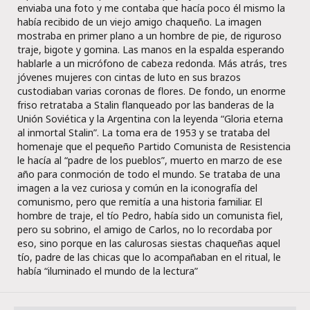
enviaba una foto y me contaba que hacía poco él mismo la
había recibido de un viejo amigo chaqueño. La imagen
mostraba en primer plano a un hombre de pie, de riguroso
traje, bigote y gomina. Las manos en la espalda esperando
hablarle a un micrófono de cabeza redonda. Más atrás, tres
jóvenes mujeres con cintas de luto en sus brazos
custodiaban varias coronas de flores. De fondo, un enorme
friso retrataba a Stalin flanqueado por las banderas de la
Unión Soviética y la Argentina con la leyenda “Gloria eterna
al inmortal Stalin”. La toma era de 1953 y se trataba del
homenaje que el pequeño Partido Comunista de Resistencia
le hacía al “padre de los pueblos”, muerto en marzo de ese
año para conmoción de todo el mundo. Se trataba de una
imagen a la vez curiosa y común en la iconografía del
comunismo, pero que remitía a una historia familiar. El
hombre de traje, el tío Pedro, había sido un comunista fiel,
pero su sobrino, el amigo de Carlos, no lo recordaba por
eso, sino porque en las calurosas siestas chaqueñas aquel
tío, padre de las chicas que lo acompañaban en el ritual, le
había “iluminado el mundo de la lectura”