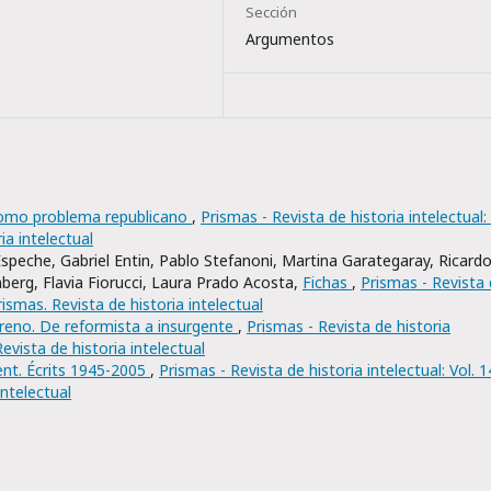
Sección
Argumentos
como problema republicano
,
Prismas - Revista de historia intelectual: 
ia intelectual
speche, Gabriel Entin, Pablo Stefanoni, Martina Garategaray, Ricard
erg, Flavia Fiorucci, Laura Prado Acosta,
Fichas
,
Prismas - Revista
rismas. Revista de historia intelectual
no. De reformista a insurgente
,
Prismas - Revista de historia
Revista de historia intelectual
ent. Écrits 1945-2005
,
Prismas - Revista de historia intelectual: Vol. 1
intelectual