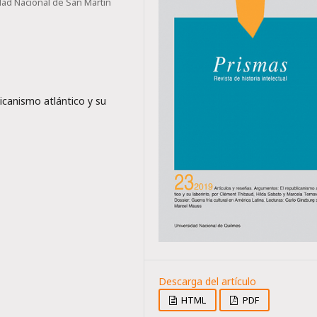
ad Nacional de San Martín
icanismo atlántico y su
HTML
PDF