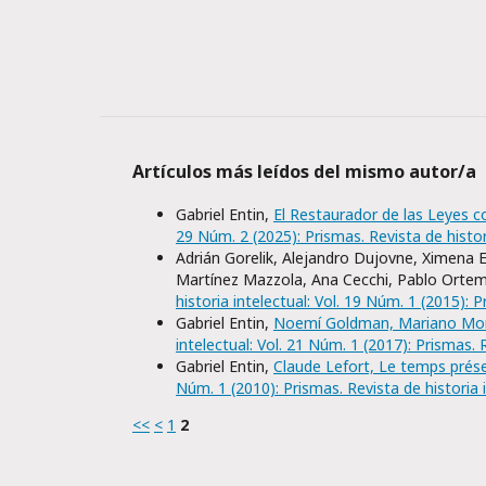
Artículos más leídos del mismo autor/a
Gabriel Entin,
El Restaurador de las Leyes 
29 Núm. 2 (2025): Prismas. Revista de histor
Adrián Gorelik, Alejandro Dujovne, Ximena E
Martínez Mazzola, Ana Cecchi, Pablo Ortemb
historia intelectual: Vol. 19 Núm. 1 (2015): P
Gabriel Entin,
Noemí Goldman, Mariano More
intelectual: Vol. 21 Núm. 1 (2017): Prismas. 
Gabriel Entin,
Claude Lefort, Le temps prés
Núm. 1 (2010): Prismas. Revista de historia 
<<
<
1
2