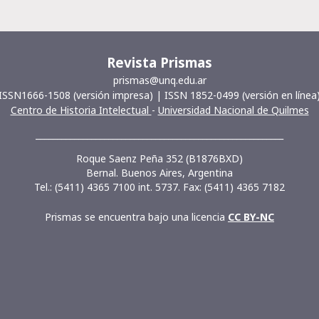
Revista Prismas
prismas@unq.edu.ar
ISSN1666-1508 (versión impresa) | ISSN 1852-0499 (versión en línea
Centro de Historia Intelectual
-
Universidad Nacional de Quilmes
__________________________________________________________
Roque Saenz Peña 352 (B1876BXD)
Bernal. Buenos Aires, Argentina
Tel.: (5411) 4365 7100 int. 5737. Fax: (5411) 4365 7182
Prismas se encuentra bajo una licencia
CC BY-NC