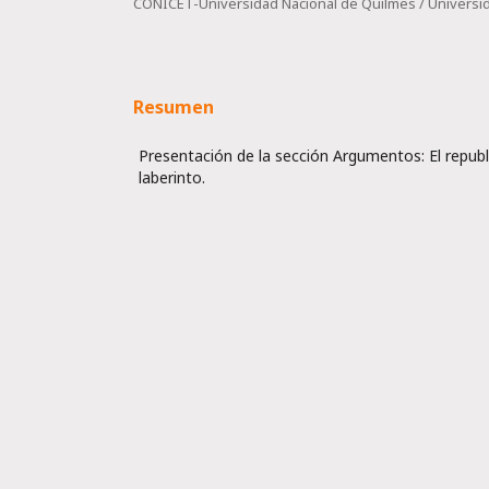
CONICET-Universidad Nacional de Quilmes / Universid
Resumen
Presentación de la sección Argumentos: El republ
laberinto.