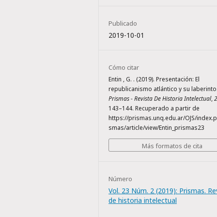
Publicado
2019-10-01
Cómo citar
Entin , G. . (2019). Presentación: El
republicanismo atlántico y su laberinto
Prismas - Revista De Historia Intelectual
,
143–144. Recuperado a partir de
https://prismas.unq.edu.ar/OJS/index.p
smas/article/view/Entin_prismas23
Más formatos de cita
Número
Vol. 23 Núm. 2 (2019): Prismas. Re
de historia intelectual