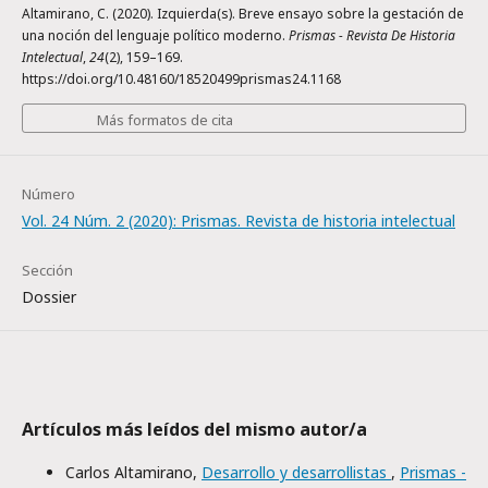
Altamirano, C. (2020). Izquierda(s). Breve ensayo sobre la gestación de
una noción del lenguaje político moderno.
Prismas - Revista De Historia
Intelectual
,
24
(2), 159–169.
https://doi.org/10.48160/18520499prismas24.1168
Más formatos de cita
Número
Vol. 24 Núm. 2 (2020): Prismas. Revista de historia intelectual
Sección
Dossier
Artículos más leídos del mismo autor/a
Carlos Altamirano,
Desarrollo y desarrollistas
,
Prismas -