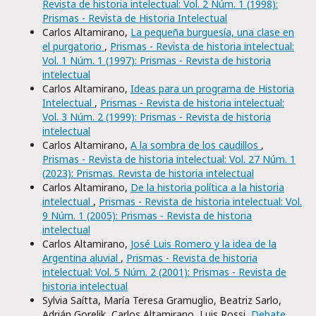
Revista de historia intelectual: Vol. 2 Núm. 1 (1998):
Prismas - Revista de Historia Intelectual
Carlos Altamirano,
La pequeña burguesía, una clase en
el purgatorio
,
Prismas - Revista de historia intelectual:
Vol. 1 Núm. 1 (1997): Prismas - Revista de historia
intelectual
Carlos Altamirano,
Ideas para un programa de Historia
Intelectual
,
Prismas - Revista de historia intelectual:
Vol. 3 Núm. 2 (1999): Prismas - Revista de historia
intelectual
Carlos Altamirano,
A la sombra de los caudillos
,
Prismas - Revista de historia intelectual: Vol. 27 Núm. 1
(2023): Prismas. Revista de historia intelectual
Carlos Altamirano,
De la historia política a la historia
intelectual
,
Prismas - Revista de historia intelectual: Vol.
9 Núm. 1 (2005): Prismas - Revista de historia
intelectual
Carlos Altamirano,
José Luis Romero y la idea de la
Argentina aluvial
,
Prismas - Revista de historia
intelectual: Vol. 5 Núm. 2 (2001): Prismas - Revista de
historia intelectual
Sylvia Saítta, María Teresa Gramuglio, Beatriz Sarlo,
Adrián Gorelik, Carlos Altamirano, Luis Rossi,
Debate