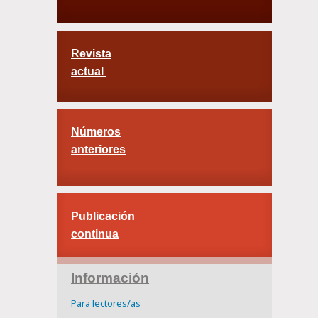
Revista
actual
Números
anteriores
Publicación
continua
Información
Para lectores/as