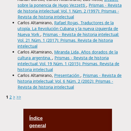
sobre la ponencia de Hugo Vezzetti
,
Prismas - Revista
de historia intelectual: Vol. 1 Núm. 2 (1997): Prismas -
Revista de historia intelectual
Carlos Altamirano,
Rafael Rojas, Traductores de la
utopía. La Revolución Cubana y la nueva izquierda de
Nueva York
,
Prismas - Revista de historia intelectual:
Vol. 21 Núm. 1 (2017): Prismas. Revista de historia
intelectual
Carlos Altamirano,
Miranda Lida, Años dorados de la
cultura argentina.
,
Prismas - Revista de historia
intelectual: Vol. 19 Núm. 1 (2015): Prismas. Revista de
historia intelectual
Carlos Altamirano,
Presentación
,
Prismas - Revista de
historia intelectual: Vol. 6 Núm. 2 (2002): Prismas -
Revista de historia intelectual
1
2
>
>>
Índice
general