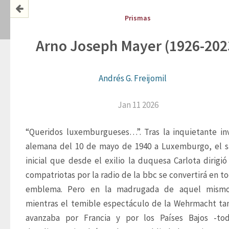
Prismas
Arno Joseph Mayer (1926-202
Andrés G. Freijomil
Jan 11 2026
“Queridos luxemburgueses…”. Tras la inquietante inv
alemana del 10 de mayo de 1940 a Luxemburgo, el s
inicial que desde el exilio la duquesa Carlota dirigió 
compatriotas por la radio de la bbc se convertirá en to
emblema. Pero en la madrugada de aquel mismo 
mientras el temible espectáculo de la Wehrmacht ta
avanzaba por Francia y por los Países Bajos -tod