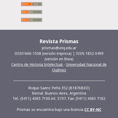
Revista Prismas
prismas@unq.edu.ar
ISSN1666-1508 (versión impresa) | ISSN 1852-0499
(versión en línea)
Centro de Historia Intelectual
-
Universidad Nacional de
Quilmes
__________________________________________________________
Roque Saenz Peña 352 (B1876BXD)
Bernal. Buenos Aires, Argentina
Tel.: (5411) 4365 7100 int. 5737. Fax: (5411) 4365 7182
Prismas se encuentra bajo una licencia
CC BY-NC