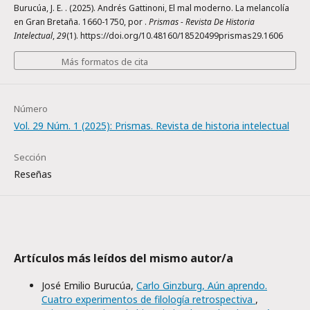
Burucúa, J. E. . (2025). Andrés Gattinoni, El mal moderno. La melancolía
en Gran Bretaña. 1660-1750, por .
Prismas - Revista De Historia
Intelectual
,
29
(1). https://doi.org/10.48160/18520499prismas29.1606
Más formatos de cita
Número
Vol. 29 Núm. 1 (2025): Prismas. Revista de historia intelectual
Sección
Reseñas
Artículos más leídos del mismo autor/a
José Emilio Burucúa,
Carlo Ginzburg, Aún aprendo.
Cuatro experimentos de filología retrospectiva
,