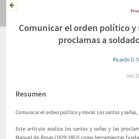
Pri
Comunicar el orden político y 
proclamas a soldad
Ricardo D. 
Jan 1
Resumen
Comunicar el orden político y moral. Los santos y señas,
Este artículo analiza los santos y señas y las procla
Manuel de Rosas (1829-1852) como herramientas fundam