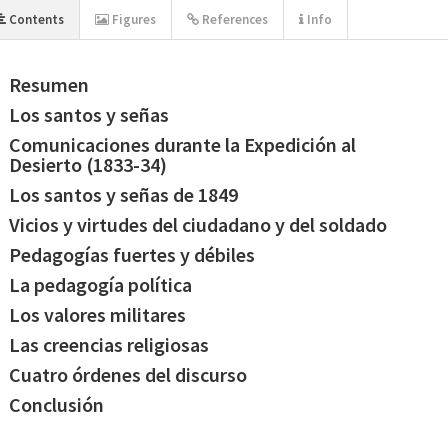
Contents
Figures
References
Info
Resumen
Los santos y señas
Comunicaciones durante la Expedición al
Desierto (1833-34)
Los santos y señas de 1849
Vicios y virtudes del ciudadano y del soldado
Pedagogías fuertes y débiles
La pedagogía política
Los valores militares
Las creencias religiosas
Cuatro órdenes del discurso
Conclusión