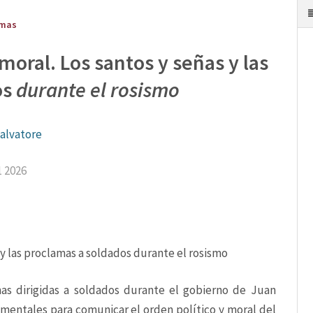
smas
moral. Los santos y señas y las
os
durante el rosismo
Salvatore
1 2026
 y las proclamas a soldados durante el rosismo
mas dirigidas a soldados durante el gobierno de Juan 
entales para comunicar el orden político y moral del 