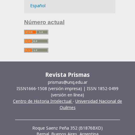
Español
Número actual
Revista Prismas
prismas@unq.edu.ar
ISSN1666-1508 (versión impresa) | ISSN 1852-0499
(versión en línea)
Centro de Historia Intelectual
-
Universidad Nacional de
Quilmes
__________________________________________________________
Roque Saenz Peña 352 (B1876BXD)
Bernal. Buenos Aires, Argentina