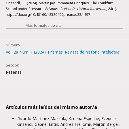
Grisendi, E. . (2024). Martin Jay, Immanent Critiques. The Frankfurt
School under Pressure.
Prismas - Revista De Historia Intelectual
,
28
(1).
https://doi.org/10.48160/18520499prismas28.1497
Más formatos de cita
Número
Vol. 28 Núm. 1 (2024): Prismas. Revista de historia intelectual
Sección
Reseñas
Artículos más leídos del mismo autor/a
Ricardo Martínez Mazzola, Ximena Espeche, Ezequiel
Grisendi, Gabriel Entin, Andrés Freijomil, Martín Bergel,