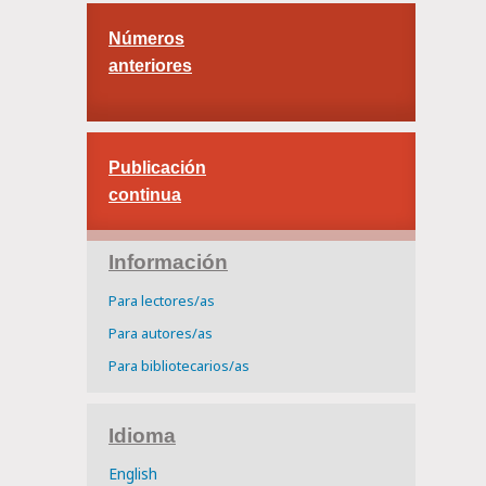
Números
anteriores
Publicación
continua
Información
Para lectores/as
Para autores/as
Para bibliotecarios/as
Idioma
English