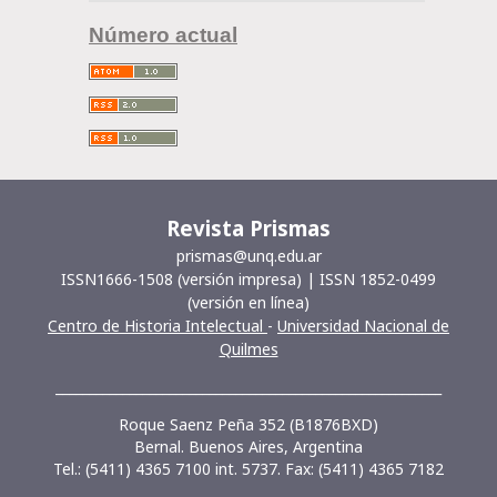
Número actual
Revista Prismas
prismas@unq.edu.ar
ISSN1666-1508 (versión impresa) | ISSN 1852-0499
(versión en línea)
Centro de Historia Intelectual
-
Universidad Nacional de
Quilmes
__________________________________________________________
Roque Saenz Peña 352 (B1876BXD)
Bernal. Buenos Aires, Argentina
Tel.: (5411) 4365 7100 int. 5737. Fax: (5411) 4365 7182