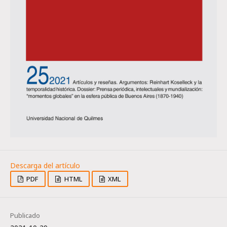
PDF
HTML
XML
Publicado