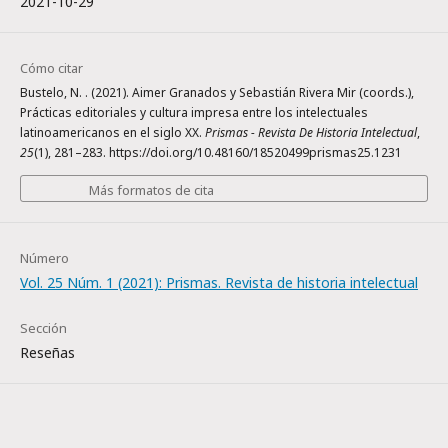
2021-10-29
Cómo citar
Bustelo, N. . (2021). Aimer Granados y Sebastián Rivera Mir (coords.),
Prácticas editoriales y cultura impresa entre los intelectuales
latinoamericanos en el siglo XX.
Prismas - Revista De Historia Intelectual
,
25
(1), 281–283. https://doi.org/10.48160/18520499prismas25.1231
Más formatos de cita
Número
Vol. 25 Núm. 1 (2021): Prismas. Revista de historia intelectual
Sección
Reseñas