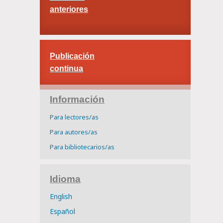
anteriores
Publicación
continua
Información
Para lectores/as
Para autores/as
Para bibliotecarios/as
Idioma
English
Español