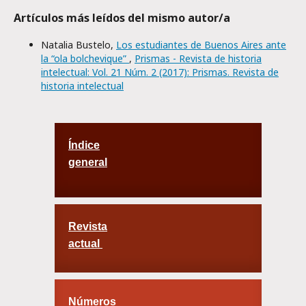
Artículos más leídos del mismo autor/a
Natalia Bustelo,
Los estudiantes de Buenos Aires ante
la “ola bolchevique”
,
Prismas - Revista de historia
intelectual: Vol. 21 Núm. 2 (2017): Prismas. Revista de
historia intelectual
Índice
general
Revista
actual
Números