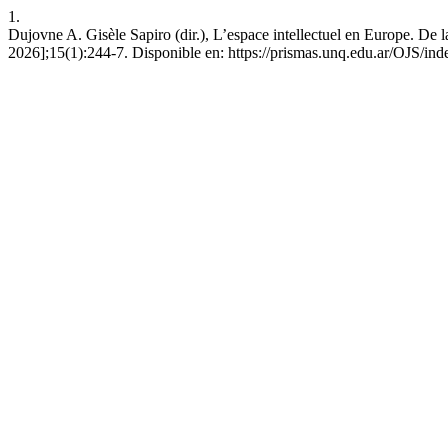
1.
Dujovne A. Gisèle Sapiro (dir.), L’espace intellectuel en Europe. De l
2026];15(1):244-7. Disponible en: https://prismas.unq.edu.ar/OJS/in