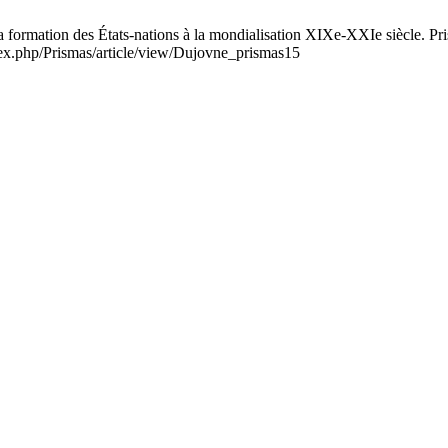
a formation des États-nations à la mondialisation XIXe-XXIe siècle. Pri
dex.php/Prismas/article/view/Dujovne_prismas15