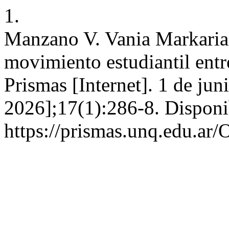
1.
Manzano V. Vania Markaria
movimiento estudiantil entr
Prismas [Internet]. 1 de jun
2026];17(1):286-8. Disponi
https://prismas.unq.edu.ar