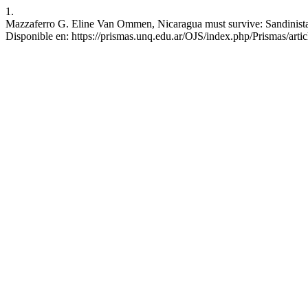
1.
Mazzaferro G. Eline Van Ommen, Nicaragua must survive: Sandinista r
Disponible en: https://prismas.unq.edu.ar/OJS/index.php/Prismas/arti