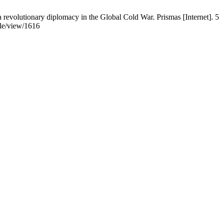
evolutionary diplomacy in the Global Cold War. Prismas [Internet]. 5
cle/view/1616