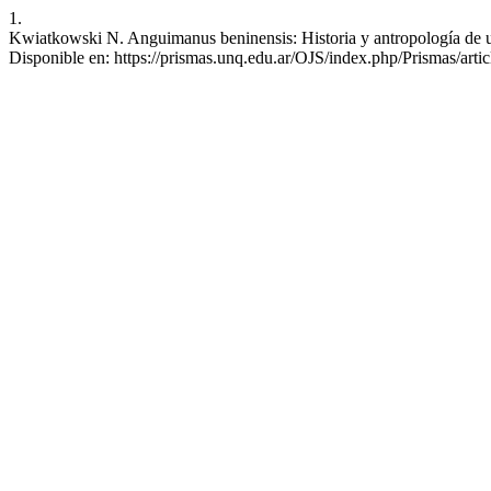
1.
Kwiatkowski N. Anguimanus beninensis: Historia y antropología de un 
Disponible en: https://prismas.unq.edu.ar/OJS/index.php/Prismas/arti