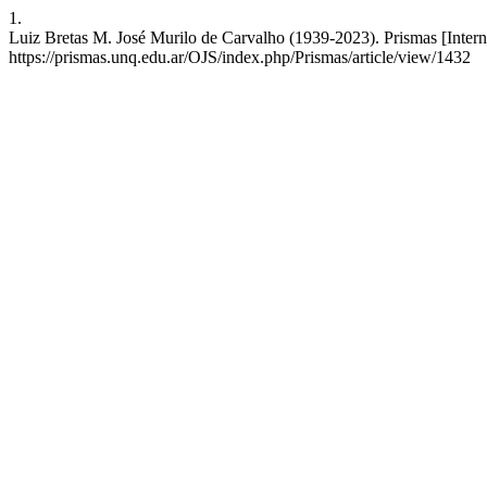
1.
Luiz Bretas M. José Murilo de Carvalho (1939-2023). Prismas [Interne
https://prismas.unq.edu.ar/OJS/index.php/Prismas/article/view/1432