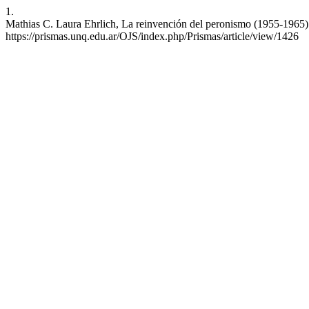
1.
Mathias C. Laura Ehrlich, La reinvención del peronismo (1955-1965). 
https://prismas.unq.edu.ar/OJS/index.php/Prismas/article/view/1426