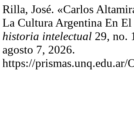
Rilla, José. «Carlos Altami
La Cultura Argentina En E
historia intelectual
29, no. 
agosto 7, 2026.
https://prismas.unq.edu.ar/