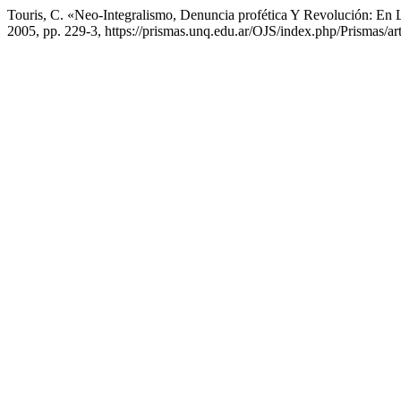
Touris, C. «Neo-Integralismo, Denuncia profética Y Revolución: En
2005, pp. 229-3, https://prismas.unq.edu.ar/OJS/index.php/Prismas/ar