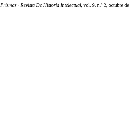
.
Prismas - Revista De Historia Intelectual
, vol. 9, n.º 2, octubre de