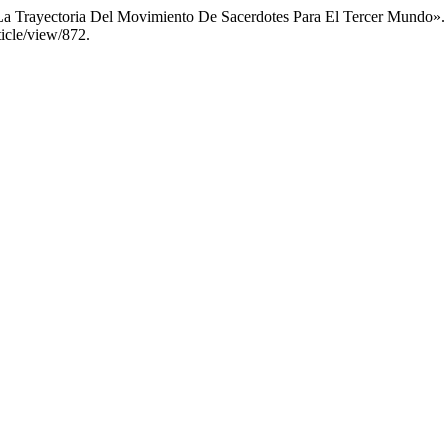
 La Trayectoria Del Movimiento De Sacerdotes Para El Tercer Mundo»
ticle/view/872.