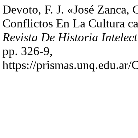
Devoto, F. J. «José Zanca, C
Conflictos En La Cultura ca
Revista De Historia Intelec
pp. 326-9,
https://prismas.unq.edu.ar/