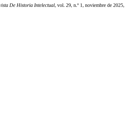
ista De Historia Intelectual
, vol. 29, n.º 1, noviembre de 2025,