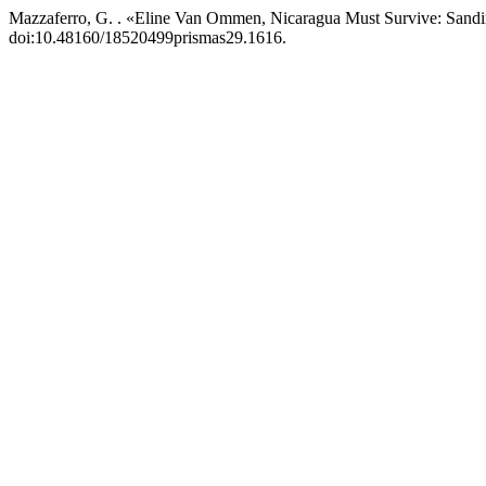
Mazzaferro, G. . «Eline Van Ommen, Nicaragua Must Survive: Sandi
doi:10.48160/18520499prismas29.1616.