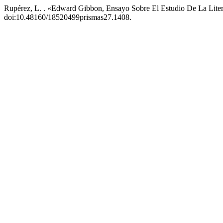
Rupérez, L. . «Edward Gibbon, Ensayo Sobre El Estudio De La Lit
doi:10.48160/18520499prismas27.1408.