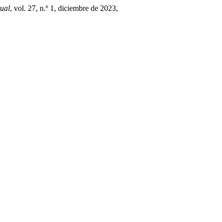
tual
, vol. 27, n.º 1, diciembre de 2023,