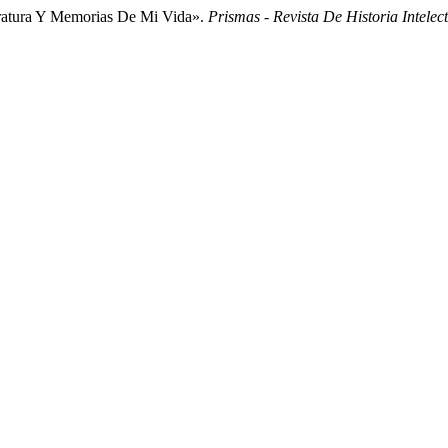
eratura Y Memorias De Mi Vida».
Prismas - Revista De Historia Intelec