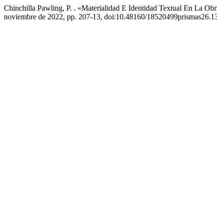
Chinchilla Pawling, P. . «Materialidad E Identidad Textual En La Ob
noviembre de 2022, pp. 207-13, doi:10.48160/18520499prismas26.1