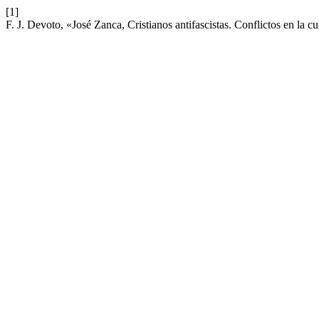
[1]
F. J. Devoto, «José Zanca, Cristianos antifascistas. Conflictos en la cu